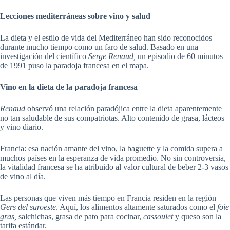
Lecciones mediterráneas sobre vino y salud
La dieta y el estilo de vida del Mediterráneo han sido reconocidos
durante mucho tiempo como un faro de salud. Basado en una
investigación del científico
Serge Renaud,
un episodio de 60 minutos
de 1991 puso la paradoja francesa en el mapa.
Vino en la dieta de la paradoja francesa
Renaud
observó una relación paradójica entre la dieta aparentemente
no tan saludable de sus compatriotas. Alto contenido de grasa, lácteos
y vino diario.
Francia: esa nación amante del vino, la baguette y la comida supera a
muchos países en la esperanza de vida promedio. No sin controversia,
la vitalidad francesa se ha atribuido al valor cultural de beber 2-3 vasos
de vino al día.
Las personas que viven más tiempo en Francia residen en la región
Gers del suroeste
. Aquí, los alimentos altamente saturados como el
foie
gras,
salchichas, grasa de pato para cocinar,
cassoulet
y queso son la
tarifa estándar.