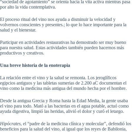
“sociedad de agotamiento” se orienta hacia la vita activa mientras pasa
por alto la vida contemplativa.
El proceso ritual del vino nos ayuda a disminuir la velocidad y
volvernos conscientes y presentes.; lo que lo hace importante para la
salud y el bienestar.
Participar en actividades restaurativas ha demostrado ser muy bueno
para nuestra salud. Estas actividades también pueden hacernos más
productivos y creativos.
Una breve historia de la enoterapia
La relación entre el vino y la salud se remonta. Los jeroglíficos
egipcios antiguos y las tabletas sumerias de 2.200 aC documentan el
vino como la medicina más antigua del mundo hecha por el hombre.
Desde la antigua Grecia y Roma hasta la Edad Media, la gente usaba
el vino para todo. Mató a las bacterias en el agua potable, actuó como
ayuda digestiva, limpió las heridas, alivió el dolor y curó el letargo.
Hipócrates
, el “padre de la medicina clínica y molecular”, defendió los
beneficios para la salud del vino, al igual que los reyes de Babilonia,