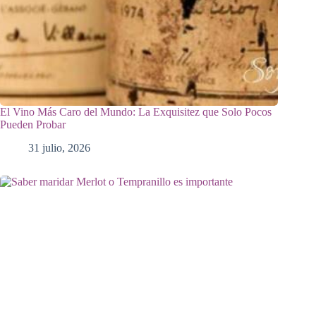
El Vino Más Caro del Mundo: La Exquisitez que Solo Pocos
Pueden Probar
31 julio, 2026