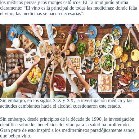
los médicos persas y los monjes católicos. El Talmud judío afirma
claramente: “El vino es la principal de todas las medicinas: donde falta
el vino, las medicinas se hacen necesarias”.
Sin embargo, en los siglos XIX y XX, la investigación médica y las
actitudes cambiantes hacia el alcohol cuestionaron este estado.
Sin embargo, desde principios de la década de 1990, la investigación
científica sobre los beneficios del vino para la salud ha proliferado.
Gran parte de esto inspiró a los mediterráneos paradójicamente sanos,
que beben vino.