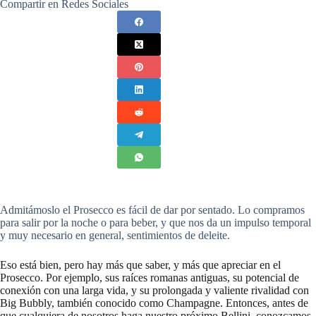
Compartir en Redes Sociales
Admitámoslo el Prosecco es fácil de dar por sentado. Lo compramos
para salir por la noche o para beber, y que nos da un impulso temporal
y muy necesario en general, sentimientos de deleite.
Eso está bien, pero hay más que saber, y más que apreciar en el
Prosecco. Por ejemplo, sus raíces romanas antiguas, su potencial de
conexión con una larga vida, y su prolongada y valiente rivalidad con
Big Bubbly, también conocido como Champagne. Entonces, antes de
que cualquiera de nosotros haga nuestro próximo Bellini, conozcamos