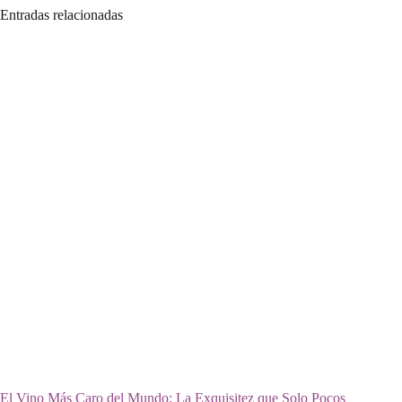
Entradas relacionadas
El Vino Más Caro del Mundo: La Exquisitez que Solo Pocos