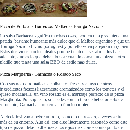
Pizza de Pollo a la Barbacoa/ Malbec o Touriga Nacional
La salsa Barbacoa significa muchas cosas, pero en una pizza tiene una
patada bastante humeante más dulce que el Malbec argentino y que un
Touriga Nacional vino portugués) y por ello se emparejarán muy bien.
Estos dos vinos son los ideales porque tienden a ser afrutados hacia
adelante, que es lo que deben buscar cuando coman una pizza u otro
platillo que tenga una salsa BBQ de estilo más dulce.
Pizza Margherita / Garnacha o Rosado Seco
Con sus notas aromáticas de albahaca fresca y el uso de otros
ingredientes frescos ligeramente aromatizados como los tomates y el
queso mozzarella, un vino rosado es el maridaje perfecto de la pizza
Margherita. Por supuesto, si ustedes son un tipo de bebedor solo de
vino tinto, Garnacha también va a funcionar bien.
Al decidir si van a beber un rojo, blanco o un rosado, a veces se trata
más de su entorno. Aún así, con algo ligeramente sazonado como este
tipo de pizza, deben adherirse a los rojos más claros como punto de