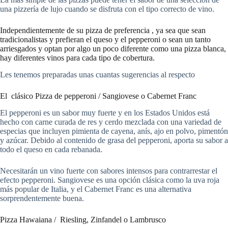
una pizzería de lujo cuando se disfruta con el tipo correcto de vino.
Independientemente de su pizza de preferencia , ya sea que sean
tradicionalistas y prefieran el queso y el pepperoni o sean un tanto
arriesgados y optan por algo un poco diferente como una pizza blanca,
hay diferentes vinos para cada tipo de cobertura.
Les tenemos preparadas unas cuantas sugerencias al respecto
El clásico Pizza de pepperoni / Sangiovese o Cabernet Franc
El pepperoni es un sabor muy fuerte y en los Estados Unidos está
hecho con carne curada de res y cerdo mezclada con una variedad de
especias que incluyen pimienta de cayena, anís, ajo en polvo, pimentón
y azúcar. Debido al contenido de grasa del pepperoni, aporta su sabor a
todo el queso en cada rebanada.
Necesitarán un vino fuerte con sabores intensos para contrarrestar el
efecto pepperoni. Sangiovese es una opción clásica como la uva roja
más popular de Italia, y el Cabernet Franc es una alternativa
sorprendentemente buena.
Pizza Hawaiana / Riesling, Zinfandel o Lambrusco