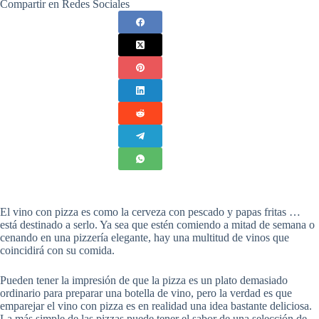
Compartir en Redes Sociales
El vino con pizza es como la cerveza con pescado y papas fritas …
está destinado a serlo. Ya sea que estén comiendo a mitad de semana o
cenando en una pizzería elegante, hay una multitud de vinos que
coincidirá con su comida.
Pueden tener la impresión de que la pizza es un plato demasiado
ordinario para preparar una botella de vino, pero la verdad es que
emparejar el vino con pizza es en realidad una idea bastante deliciosa.
La más simple de las pizzas puede tener el sabor de una selección de