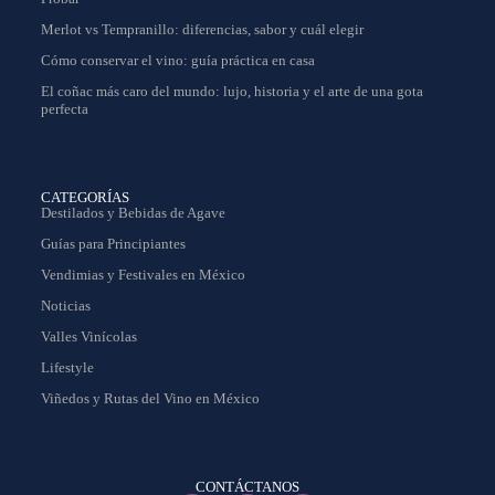
Merlot vs Tempranillo: diferencias, sabor y cuál elegir
Cómo conservar el vino: guía práctica en casa
El coñac más caro del mundo: lujo, historia y el arte de una gota
perfecta
CATEGORÍAS
Destilados y Bebidas de Agave
Guías para Principiantes
Vendimias y Festivales en México
Noticias
Valles Vinícolas
Lifestyle
Viñedos y Rutas del Vino en México
CONTÁCTANOS