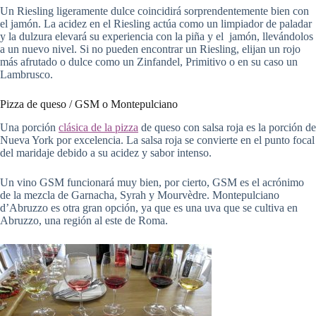
Un Riesling ligeramente dulce coincidirá sorprendentemente bien con
el jamón. La acidez en el Riesling actúa como un limpiador de paladar
y la dulzura elevará su experiencia con la piña y el jamón, llevándolos
a un nuevo nivel. Si no pueden encontrar un Riesling, elijan un rojo
más afrutado o dulce como un Zinfandel, Primitivo o en su caso un
Lambrusco.
Pizza de queso / GSM o Montepulciano
Una porción
clásica de la pizza
de queso con salsa roja es la porción de
Nueva York por excelencia. La salsa roja se convierte en el punto focal
del maridaje debido a su acidez y sabor intenso.
Un vino GSM funcionará muy bien, por cierto, GSM es el acrónimo
de la mezcla de Garnacha, Syrah y Mourvèdre. Montepulciano
d’Abruzzo es otra gran opción, ya que es una uva que se cultiva en
Abruzzo, una región al este de Roma.