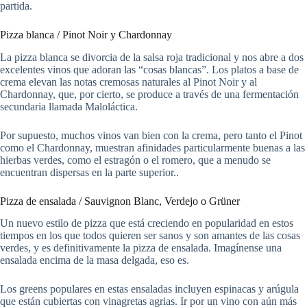
partida.
Pizza blanca / Pinot Noir y Chardonnay
La pizza blanca se divorcia de la salsa roja tradicional y nos abre a dos
excelentes vinos que adoran las “cosas blancas”. Los platos a base de
crema elevan las notas cremosas naturales al Pinot Noir y al
Chardonnay, que, por cierto, se produce a través de una fermentación
secundaria llamada Maloláctica.
Por supuesto, muchos vinos van bien con la crema, pero tanto el Pinot
como el Chardonnay, muestran afinidades particularmente buenas a las
hierbas verdes, como el estragón o el romero, que a menudo se
encuentran dispersas en la parte superior..
Pizza de ensalada / Sauvignon Blanc, Verdejo o Grüner
Un nuevo estilo de pizza que está creciendo en popularidad en estos
tiempos en los que todos quieren ser sanos y son amantes de las cosas
verdes, y es definitivamente la pizza de ensalada. Imagínense una
ensalada encima de la masa delgada, eso es.
Los greens populares en estas ensaladas incluyen espinacas y arúgula
que están cubiertas con vinagretas agrias. Ir por un vino con aún más