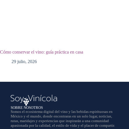
Cómo conservar el vino: guía práctica en casa
29 julio, 2026
SOBRE NOSOTROS
Somos el ecosistema digital del vino y las bebidas espirituosas en
México y el mundo, donde encontraras en un solo lugar, noticias,
rutas, maridajes y experiencias que inspirarán a una comunidad
apasionada por la calidad, el estilo de vida y el placer de compartir.