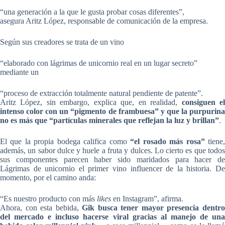
“una generación a la que le gusta probar cosas diferentes”,
asegura Aritz López, responsable de comunicación de la empresa.
Según sus creadores se trata de un vino
“elaborado con lágrimas de unicornio real en un lugar secreto”
mediante un
“proceso de extracción totalmente natural pendiente de patente”.
Aritz López, sin embargo, explica que, en realidad,
consiguen e
intenso color con un “pigmento de frambuesa” y que la purpurina
no es más que “partículas minerales que reflejan la luz y brillan”
.
El que la propia bodega califica como
“el rosado más rosa”
tiene
además, un sabor dulce y huele a fruta y dulces. Lo cierto es que todos
sus componentes parecen haber sido maridados para hacer de
Lágrimas de unicornio el primer vino influencer de la historia. De
momento, por el camino anda:
“Es nuestro producto con más
likes
en Instagram”, afirma.
Ahora, con esta bebida,
Gik busca tener mayor presencia dentr
del mercado e incluso hacerse viral gracias al manejo de una