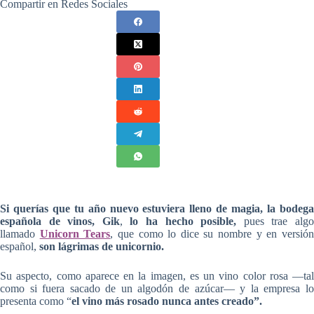
Compartir en Redes Sociales
Si querías que tu año nuevo estuviera lleno de magia, la bodega
española de vinos, Gik
,
lo ha hecho posible,
pues trae alg
llamado
Unicorn Tears
, que como lo dice su nombre y en versió
español,
son lágrimas de unicornio.
Su aspecto, como aparece en la imagen, es un vino color rosa —tal
como si fuera sacado de un algodón de azúcar— y la empresa lo
presenta como “
el vino más rosado nunca antes creado”.