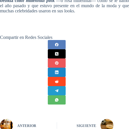
bebida color
millennial pink
—o rosa millennial— como se le llam
el año pasado y que estuvo presente en el mundo de la moda y que
muchas celebridades usaron en sus looks.
Compartir en Redes Sociales
ANTERIOR
SIGUIENTE