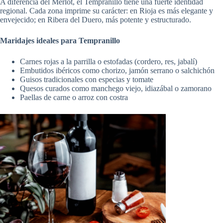
A diferencia del Merlot, el Tempranillo tiene una fuerte identidad
regional. Cada zona imprime su carácter: en Rioja es más elegante y
envejecido; en Ribera del Duero, más potente y estructurado.
Maridajes ideales para Tempranillo
Carnes rojas a la parrilla o estofadas (cordero, res, jabalí)
Embutidos ibéricos como chorizo, jamón serrano o salchichón
Guisos tradicionales con especias y tomate
Quesos curados como manchego viejo, idiazábal o zamorano
Paellas de carne o arroz con costra