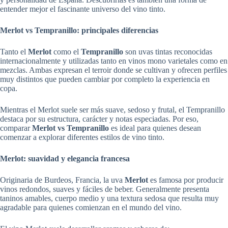
entender mejor el fascinante universo del vino tinto.
Merlot vs Tempranillo: principales diferencias
Tanto el
Merlot
como el
Tempranillo
son uvas tintas reconocidas
internacionalmente y utilizadas tanto en vinos mono varietales como en
mezclas. Ambas expresan el terroir donde se cultivan y ofrecen perfiles
muy distintos que pueden cambiar por completo la experiencia en
copa.
Mientras el Merlot suele ser más suave, sedoso y frutal, el Tempranillo
destaca por su estructura, carácter y notas especiadas. Por eso,
comparar
Merlot vs Tempranillo
es ideal para quienes desean
comenzar a explorar diferentes estilos de vino tinto.
Merlot: suavidad y elegancia francesa
Originaria de Burdeos, Francia, la uva
Merlot
es famosa por producir
vinos redondos, suaves y fáciles de beber. Generalmente presenta
taninos amables, cuerpo medio y una textura sedosa que resulta muy
agradable para quienes comienzan en el mundo del vino.