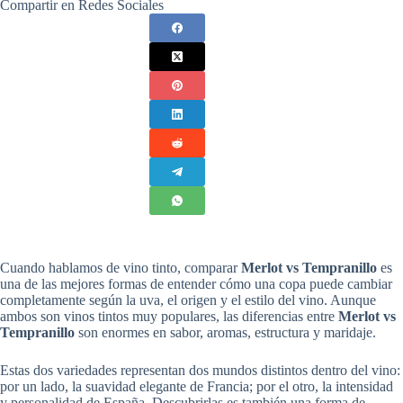
Compartir en Redes Sociales
Cuando hablamos de vino tinto, comparar
Merlot vs Tempranillo
es
una de las mejores formas de entender cómo una copa puede cambiar
completamente según la uva, el origen y el estilo del vino. Aunque
ambos son vinos tintos muy populares, las diferencias entre
Merlot vs
Tempranillo
son enormes en sabor, aromas, estructura y maridaje.
Estas dos variedades representan dos mundos distintos dentro del vino:
por un lado, la suavidad elegante de Francia; por el otro, la intensidad
y personalidad de España. Descubrirlas es también una forma de