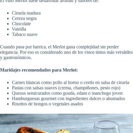
El vino Merlot suele desarrollar aromas y sabores de:
Ciruela madura
Cereza negra
Chocolate
Vainilla
Tabaco suave
Cuando pasa por barrica, el Merlot gana complejidad sin perder
elegancia. Por eso es considerado uno de los vinos tintos más versátiles
y gastronómicos.
Maridajes recomendados para Merlot:
Carnes blancas como pollo al horno o cerdo en salsa de ciruela
Pastas con salsas suaves (crema, champiñones, pesto rojo)
Quesos semicurados como gouda, edam o manchego joven
Hamburguesas gourmet con ingredientes dulces o ahumados
Risottos de hongos o vegetales asados