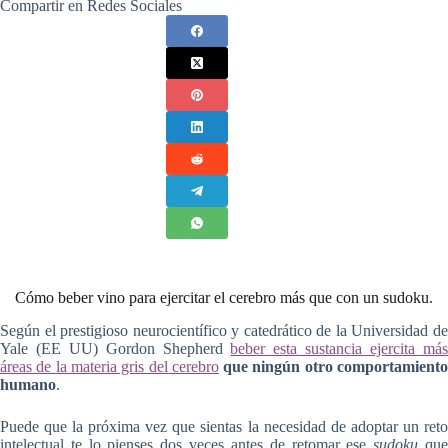
Compartir en Redes Sociales
Cómo beber vino para ejercitar el cerebro más que con un sudoku.
Según el prestigioso neurocientífico y catedrático de la Universidad de
Yale (EE UU) Gordon Shepherd
beber esta sustancia ejercita má
áreas de la materia gris del cerebro
que ningún otro comportamient
humano
.
Puede que la próxima vez que sientas la necesidad de adoptar un reto
intelectual te lo pienses dos veces antes de retomar ese
sudoku
qu