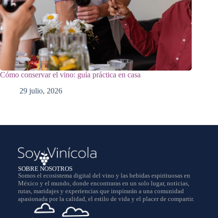
Cómo conservar el vino: guía práctica en casa
29 julio, 2026
SOBRE NOSOTROS
Somos el ecosistema digital del vino y las bebidas espirituosas en
México y el mundo, donde encontraras en un solo lugar, noticias,
rutas, maridajes y experiencias que inspirarán a una comunidad
apasionada por la calidad, el estilo de vida y el placer de compartir.