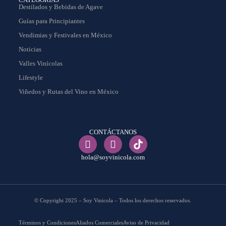
Destilados y Bebidas de Agave
Guías para Principiantes
Vendimias y Festivales en México
Noticias
Valles Vinícolas
Lifestyle
Viñedos y Rutas del Vino en México
CONTÁCTANOS
hola@soyvinicola.com
© Copyright 2025 – Soy Vinicola – Todos los derechos reservados.
Términos y Condiciones
Aliados Comerciales
Aviso de Privacidad