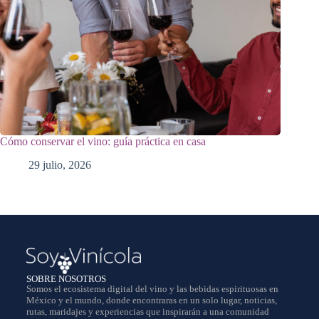
Cómo conservar el vino: guía práctica en casa
29 julio, 2026
SOBRE NOSOTROS
Somos el ecosistema digital del vino y las bebidas espirituosas en
México y el mundo, donde encontraras en un solo lugar, noticias,
rutas, maridajes y experiencias que inspirarán a una comunidad