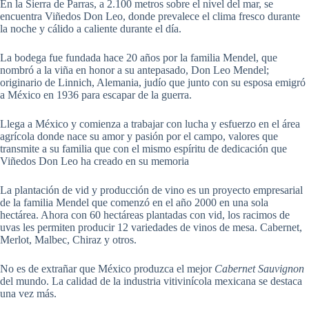
En la Sierra de Parras, a 2.100 metros sobre el nivel del mar, se
encuentra Viñedos Don Leo, donde prevalece el clima fresco durante
la noche y cálido a caliente durante el día.
La bodega fue fundada hace 20 años por la familia Mendel, que
nombró a la viña en honor a su antepasado, Don Leo Mendel;
originario de Linnich, Alemania, judío que junto con su esposa emigró
a México en 1936 para escapar de la guerra.
Llega a México y comienza a trabajar con lucha y esfuerzo en el área
agrícola donde nace su amor y pasión por el campo, valores que
transmite a su familia que con el mismo espíritu de dedicación que
Viñedos Don Leo ha creado en su memoria
La plantación de vid y producción de vino es un proyecto empresarial
de la familia Mendel que comenzó en el año 2000 en una sola
hectárea. Ahora con 60 hectáreas plantadas con vid, los racimos de
uvas les permiten producir 12 variedades de vinos de mesa. Cabernet,
Merlot, Malbec, Chiraz y otros.
No es de extrañar que México produzca el mejor
Cabernet Sauvignon
del mundo. La calidad de la industria vitivinícola mexicana se destaca
una vez más.