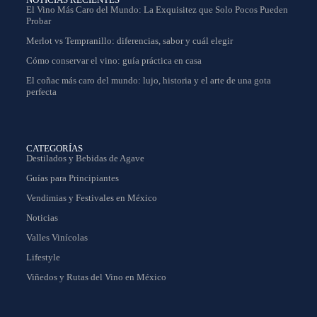
El Vino Más Caro del Mundo: La Exquisitez que Solo Pocos Pueden
Probar
Merlot vs Tempranillo: diferencias, sabor y cuál elegir
Cómo conservar el vino: guía práctica en casa
El coñac más caro del mundo: lujo, historia y el arte de una gota
perfecta
CATEGORÍAS
Destilados y Bebidas de Agave
Guías para Principiantes
Vendimias y Festivales en México
Noticias
Valles Vinícolas
Lifestyle
Viñedos y Rutas del Vino en México