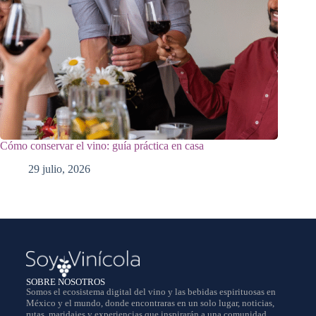
Cómo conservar el vino: guía práctica en casa
29 julio, 2026
SOBRE NOSOTROS
Somos el ecosistema digital del vino y las bebidas espirituosas en
México y el mundo, donde encontraras en un solo lugar, noticias,
rutas, maridajes y experiencias que inspirarán a una comunidad