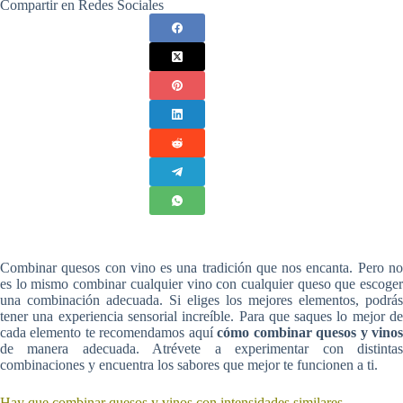
Compartir en Redes Sociales
Combinar quesos con vino es una tradición que nos encanta. Pero no
es lo mismo combinar cualquier vino con cualquier queso que escoger
una combinación adecuada. Si eliges los mejores elementos, podrás
tener una experiencia sensorial increíble. Para que saques lo mejor de
cada elemento te recomendamos aquí
cómo combinar quesos y vino
de manera adecuada. Atrévete a experimentar con distintas
combinaciones y encuentra los sabores que mejor te funcionen a ti.
Hay que combinar quesos y vinos con intensidades similares