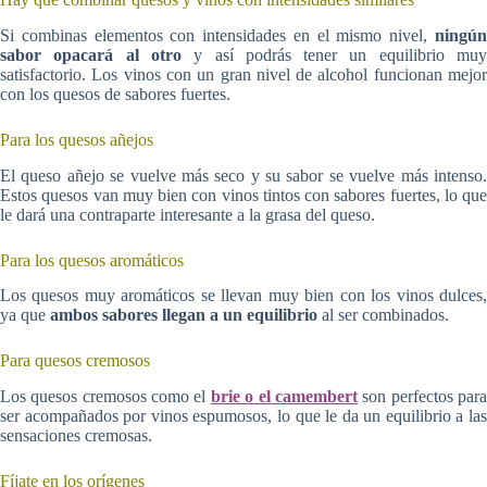
Si combinas elementos con intensidades en el mismo nivel,
ningún
sabor opacará al otro
y así podrás tener un equilibrio mu
satisfactorio. Los vinos con un gran nivel de alcohol funcionan mejor
con los quesos de sabores fuertes.
Para los quesos añejos
El queso añejo se vuelve más seco y su sabor se vuelve más intenso.
Estos quesos van muy bien con vinos tintos con sabores fuertes, lo que
le dará una contraparte interesante a la grasa del queso.
Para los quesos aromáticos
Los quesos muy aromáticos se llevan muy bien con los vinos dulces,
ya que
ambos sabores llegan a un equilibrio
al ser combinados.
Para quesos cremosos
Los quesos cremosos como el
brie o el camembert
son perfectos par
ser acompañados por vinos espumosos, lo que le da un equilibrio a las
sensaciones cremosas.
Fíjate en los orígenes