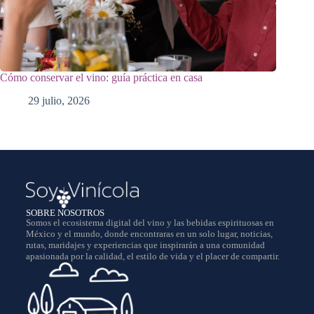
Cómo conservar el vino: guía práctica en casa
29 julio, 2026
SOBRE NOSOTROS
Somos el ecosistema digital del vino y las bebidas espirituosas en
México y el mundo, donde encontraras en un solo lugar, noticias,
rutas, maridajes y experiencias que inspirarán a una comunidad
apasionada por la calidad, el estilo de vida y el placer de compartir.