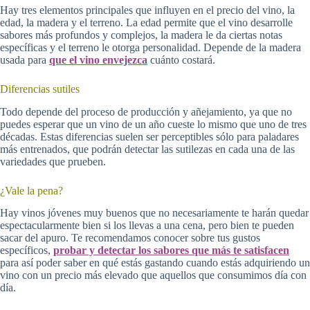
Hay tres elementos principales que influyen en el precio del vino, la
edad, la madera y el terreno. La edad permite que el vino desarrolle
sabores más profundos y complejos, la madera le da ciertas notas
específicas y el terreno le otorga personalidad. Depende de la madera
usada para
que el vino envejezca
cuánto costará.
Diferencias sutiles
Todo depende del proceso de producción y añejamiento, ya que no
puedes esperar que un vino de un año cueste lo mismo que uno de tres
décadas. Estas diferencias suelen ser perceptibles sólo para paladares
más entrenados, que podrán detectar las sutilezas en cada una de las
variedades que prueben.
¿Vale la pena?
Hay vinos jóvenes muy buenos que no necesariamente te harán quedar
espectacularmente bien si los llevas a una cena, pero bien te pueden
sacar del apuro. Te recomendamos conocer sobre tus gustos
específicos,
probar y detectar los sabores que más te satisfacen
para así poder saber en qué estás gastando cuando estás adquiriendo un
vino con un precio más elevado que aquellos que consumimos día con
día.