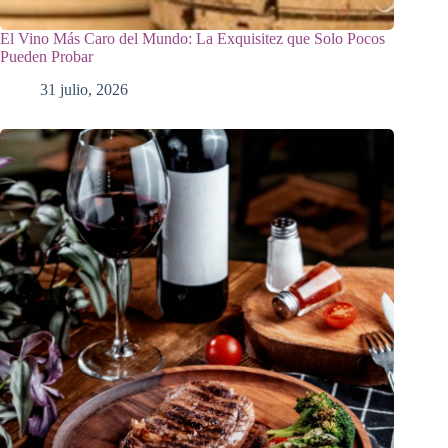
El Vino Más Caro del Mundo: La Exquisitez que Solo Pocos
Pueden Probar
31 julio, 2026