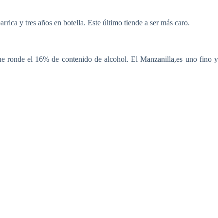
rica y tres años en botella. Este último tiende a ser más caro.
que ronde el 16% de contenido de alcohol. El Manzanilla,es uno fino 