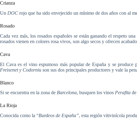
Crianza
Un
DOC
rojo que ha sido envejecido un mínimo de dos años con al men
Rosado
Cada vez más, los rosados ​​españoles se están ganando el respeto una
rosados ​​vienen en colores rosa vivos, son algo secos y ofrecen acabado
Cava
El Cava es el vino espumoso más popular de España y se produce 
Freixenet y Codorni
u son sus dos principales productores y vale la pena
Blanco
Si se encuentra en la zona de
Barcelona
, ​​busquen los vinos
Perafita
de 
La Rioja
Conocida como la “
Burdeos de España”
, esta región vitivinícola pro