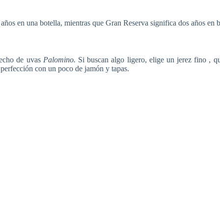
años en una botella, mientras que Gran Reserva significa dos años en bar
 hecho de uvas
Palomino.
Si buscan algo ligero, elige un jerez fino , 
la perfección con un poco de jamón y tapas.