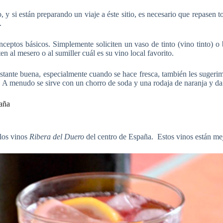
 y si están preparando un viaje a éste sitio, es necesario que repasen 
.
nceptos básicos. Simplemente soliciten un vaso de tinto (vino tinto) 
en al mesero o al sumiller cuál es su vino local favorito.
stante buena, especialmente cuando se hace fresca, también les sugerimo
o. A menudo se sirve con un chorro de soda y una rodaja de naranja y da
paña
los vinos
Ribera del Duero
del centro de España. Estos vinos están me