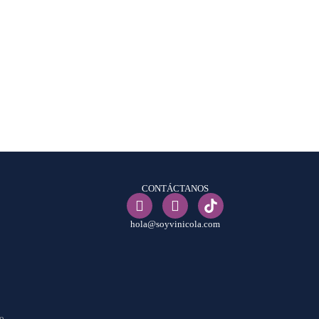
CONTÁCTANOS
hola@soyvinicola.com
co