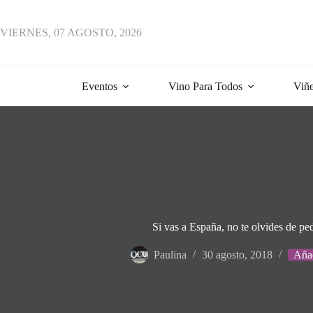
VIERNES, 07 AGOSTO, 2026
Eventos
Vino Para Todos
Viñe
Si vas a España, no te olvides de ped
Paulina
30 agosto, 2018
Añad