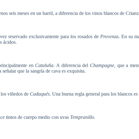
os seis meses en un barril, a diferencia de los vinos blancos de Crian
 vez reservado exclusivamente para los rosados ​​de
Provenza
. En su m
s ácidos.
principalmente en
Cataluña
. A diferencia del
Champagne,
que a menu
 señalar que la sangría de cava es exquisita.
los viñedos de
Cadaqués
. Una buena regla general para los blancos es 
duce tintos de cuerpo medio con uvas
Tempranillo.