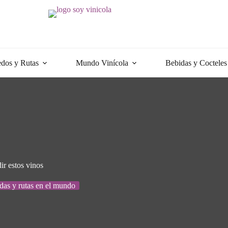
dos y Rutas
Mundo Vinícola
Bebidas y Cocteles
ir estos vinos
as y rutas en el mundo