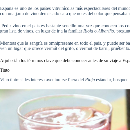
España es uno de los países vitivinícolas más espectaculares del mundo,
con una jarra de vino demasiado cara que no es del color que pensaban
Pedir vino en el país es bastante sencillo una vez que conocen los co
gran lista de vinos, en lugar de ir a la familiar
Rioja o Albariño
, pregunt
Mientras que la sangría es omnipresente en todo el país, y puede ser ba
ven un lugar que ofrece vermút del grifo, o vermut de barril, pruébenl
Aquí están los términos clave que debe conocer antes de su viaje a Es
Tinto
Vino tinto: si les interesa aventurarse fuera del
Rioja
estándar, busquen 