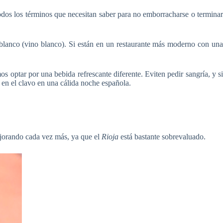
todos los términos que necesitan saber para no emborracharse o terminar
o blanco (vino blanco). Si están en un restaurante más moderno con una
s optar por una bebida refrescante diferente. Eviten pedir sangría, y si
 en el clavo en una cálida noche española.
jorando cada vez más, ya que el
Rioja
está bastante sobrevaluado.