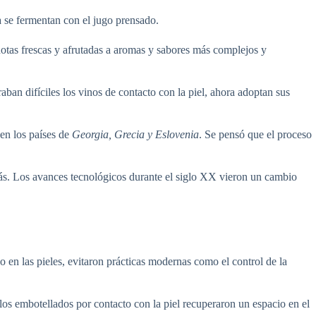
va se fermentan con el jugo prensado.
notas frescas y afrutadas a aromas y sabores más complejos y
ban difíciles los vinos de contacto con la piel, ahora adoptan sus
en los países de
Georgia, Grecia y Eslovenia
. Se pensó que el proceso
 más. Los avances tecnológicos durante el siglo XX vieron un cambio
 en las pieles, evitaron prácticas modernas como el control de la
los embotellados por contacto con la piel recuperaron un espacio en el