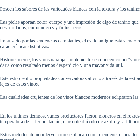
Poseen los sabores de las variedades blancas con la textura y los tanin
Las pieles aportan color, cuerpo y una impresión de algo de tanino que
desarrollados, como nueces y frutos secos.
Impulsado por las tendencias cambiantes, el estilo antiguo está siendo 
características distintivas.
Históricamente, los vinos naranja simplemente se conocen como “vinos b
daría como resultado menos desperdicio y una mayor vida útil.
Este estilo le dio propiedades conservadoras al vino a través de la ext
lejos de estos vinos.
Las cualidades crujientes de los vinos blancos modernos eclipsaron las o
En los últimos tiempos, varios productores fueron pioneros en el regres
temperatura de la fermentación, el uso de dióxido de azufre y la filtraci
Estos métodos de no intervención se alinean con la tendencia hacia los