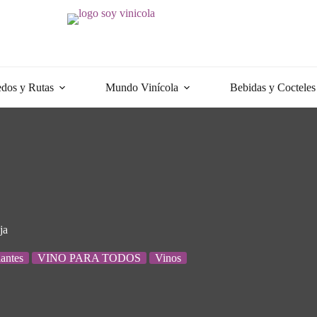
dos y Rutas
Mundo Vinícola
Bebidas y Cocteles
ja
iantes
VINO PARA TODOS
Vinos