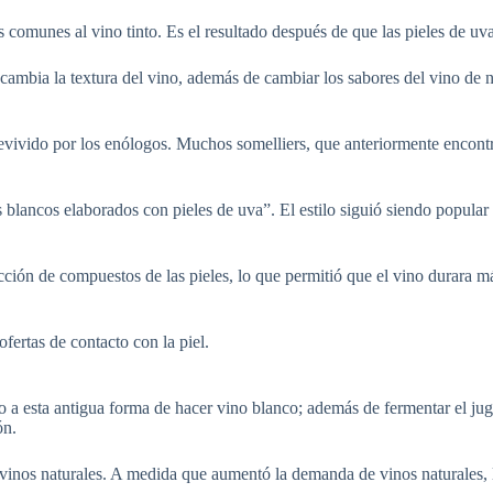
os comunes al vino tinto. Es el resultado después de que las pieles de u
 cambia la textura del vino, además de cambiar los sabores del vino de 
revivido por los enólogos. Muchos somelliers, que anteriormente encontra
lancos elaborados con pieles de uva”. El estilo siguió siendo popular 
racción de compuestos de las pieles, lo que permitió que el vino durara
fertas de contacto con la piel.
o a esta antigua forma de hacer vino blanco; además de fermentar el jugo
ón.
 vinos naturales. A medida que aumentó la demanda de vinos naturales, 