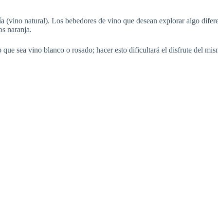
a (vino natural). Los bebedores de vino que desean explorar algo diferen
os naranja.
que sea vino blanco o rosado; hacer esto dificultará el disfrute del mis