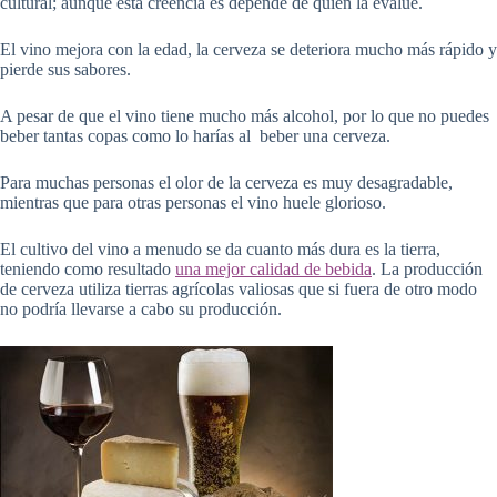
cultural; aunque esta creencia es depende de quien la evalúe.
El vino mejora con la edad, la cerveza se deteriora mucho más rápido y
pierde sus sabores.
A pesar de que el vino tiene mucho más alcohol, por lo que no puedes
beber tantas copas como lo harías al beber una cerveza.
Para muchas personas el olor de la cerveza es muy desagradable,
mientras que para otras personas el vino huele glorioso.
El cultivo del vino a menudo se da cuanto más dura es la tierra,
teniendo como resultado
una mejor calidad de bebida
. La producción
de cerveza utiliza tierras agrícolas valiosas que si fuera de otro modo
no podría llevarse a cabo su producción.