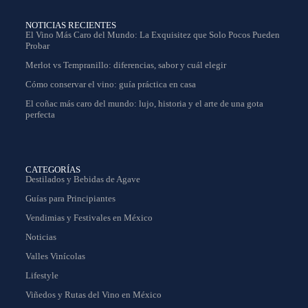
NOTICIAS RECIENTES
El Vino Más Caro del Mundo: La Exquisitez que Solo Pocos Pueden
Probar
Merlot vs Tempranillo: diferencias, sabor y cuál elegir
Cómo conservar el vino: guía práctica en casa
El coñac más caro del mundo: lujo, historia y el arte de una gota
perfecta
CATEGORÍAS
Destilados y Bebidas de Agave
Guías para Principiantes
Vendimias y Festivales en México
Noticias
Valles Vinícolas
Lifestyle
Viñedos y Rutas del Vino en México