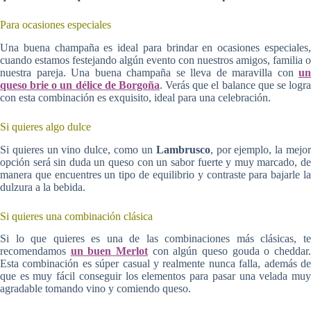
Para ocasiones especiales
Una buena champaña es ideal para brindar en ocasiones especiales,
cuando estamos festejando algún evento con nuestros amigos, familia o
nuestra pareja. Una buena champaña se lleva de maravilla con
un
queso brie o un délice de Borgoña
. Verás que el balance que se logr
con esta combinación es exquisito, ideal para una celebración.
Si quieres algo dulce
Si quieres un vino dulce, como un
Lambrusco
, por ejemplo, la mejo
opción será sin duda un queso con un sabor fuerte y muy marcado, de
manera que encuentres un tipo de equilibrio y contraste para bajarle la
dulzura a la bebida.
Si quieres una combinación clásica
Si lo que quieres es una de las combinaciones más clásicas, te
recomendamos
un buen Merlot
con algún queso gouda o cheddar
Esta combinación es súper casual y realmente nunca falla, además de
que es muy fácil conseguir los elementos para pasar una velada muy
agradable tomando vino y comiendo queso.