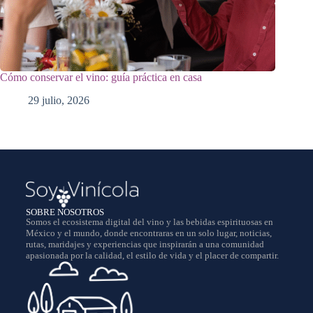
Cómo conservar el vino: guía práctica en casa
29 julio, 2026
SOBRE NOSOTROS
Somos el ecosistema digital del vino y las bebidas espirituosas en
México y el mundo, donde encontraras en un solo lugar, noticias,
rutas, maridajes y experiencias que inspirarán a una comunidad
apasionada por la calidad, el estilo de vida y el placer de compartir.