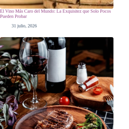
El Vino Más Caro del Mundo: La Exquisitez que Solo Pocos
Pueden Probar
31 julio, 2026