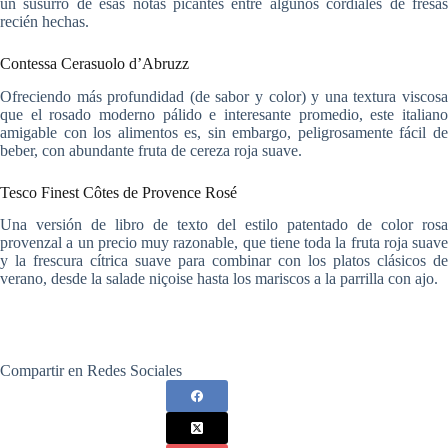
un susurro de esas notas picantes entre algunos cordiales de fresas
recién hechas.
Contessa Cerasuolo d’Abruzz
Ofreciendo más profundidad (de sabor y color) y una textura viscosa
que el rosado moderno pálido e interesante promedio, este italiano
amigable con los alimentos es, sin embargo, peligrosamente fácil de
beber, con abundante fruta de cereza roja suave.
Tesco Finest Côtes de Provence Rosé
Una versión de libro de texto del estilo patentado de color rosa
provenzal a un precio muy razonable, que tiene toda la fruta roja suave
y la frescura cítrica suave para combinar con los platos clásicos de
verano, desde la salade niçoise hasta los mariscos a la parrilla con ajo.
Compartir en Redes Sociales