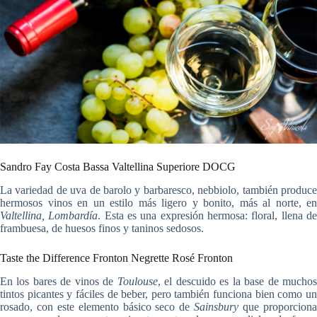
Sandro Fay Costa Bassa Valtellina Superiore DOCG
La variedad de uva de barolo y barbaresco, nebbiolo, también produce
hermosos vinos en un estilo más ligero y bonito, más al norte, en
Valtellina,
Lombardía
. Esta es una expresión hermosa: floral, llena d
frambuesa, de huesos finos y taninos sedosos.
Taste the Difference Fronton Negrette Rosé Fronton
En los bares de vinos de
Toulouse
, el descuido es la base de mucho
tintos picantes y fáciles de beber, pero también funciona bien como un
rosado, con este elemento básico seco de
Sainsbury
que proporcion