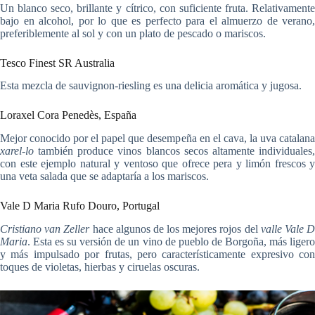
Un blanco seco, brillante y cítrico, con suficiente fruta. Relativamente
bajo en alcohol, por lo que es perfecto para el almuerzo de verano,
preferiblemente al sol y con un plato de pescado o mariscos.
Tesco Finest SR Australia
Esta mezcla de sauvignon-riesling es una delicia aromática y jugosa.
Loraxel Cora Penedès, España
Mejor conocido por el papel que desempeña en el cava, la uva catalana
xarel-lo
también produce vinos blancos secos altamente individuales,
con este ejemplo natural y ventoso que ofrece pera y limón frescos y
una veta salada que se adaptaría a los mariscos.
Vale D Maria Rufo Douro, Portugal
Cristiano van Zeller
hace algunos de los mejores rojos del
valle Vale 
Maria
. Esta es su versión de un vino de pueblo de Borgoña, más ligero
y más impulsado por frutas, pero característicamente expresivo con
toques de violetas, hierbas y ciruelas oscuras.