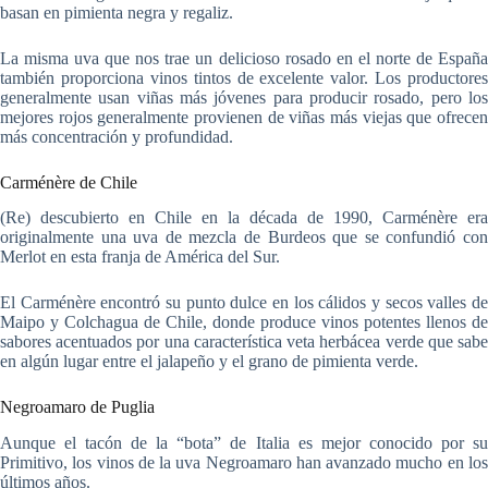
basan en pimienta negra y regaliz.
La misma uva que nos trae un delicioso rosado en el norte de España
también proporciona vinos tintos de excelente valor. Los productores
generalmente usan viñas más jóvenes para producir rosado, pero los
mejores rojos generalmente provienen de viñas más viejas que ofrecen
más concentración y profundidad.
Carménère de Chile
(Re) descubierto en Chile en la década de 1990, Carménère era
originalmente una uva de mezcla de Burdeos que se confundió con
Merlot en esta franja de América del Sur.
El Carménère encontró su punto dulce en los cálidos y secos valles de
Maipo y Colchagua de Chile, donde produce vinos potentes llenos de
sabores acentuados por una característica veta herbácea verde que sabe
en algún lugar entre el jalapeño y el grano de pimienta verde.
Negroamaro de Puglia
Aunque el tacón de la “bota” de Italia es mejor conocido por su
Primitivo, los vinos de la uva Negroamaro han avanzado mucho en los
últimos años.