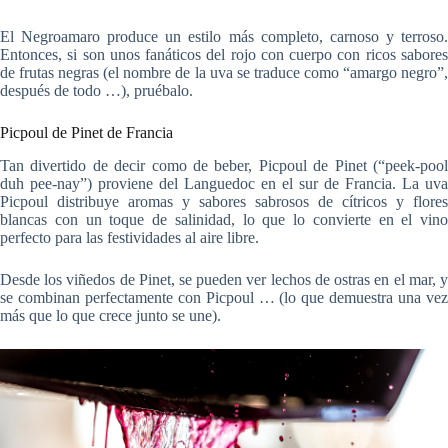
El Negroamaro produce un estilo más completo, carnoso y terroso.
Entonces, si son unos fanáticos del rojo con cuerpo con ricos sabores
de frutas negras (el nombre de la uva se traduce como “amargo negro”,
después de todo …), pruébalo.
Picpoul de Pinet de Francia
Tan divertido de decir como de beber, Picpoul de Pinet (“peek-pool
duh pee-nay”) proviene del Languedoc en el sur de Francia. La uva
Picpoul distribuye aromas y sabores sabrosos de cítricos y flores
blancas con un toque de salinidad, lo que lo convierte en el vino
perfecto para las festividades al aire libre.
Desde los viñedos de Pinet, se pueden ver lechos de ostras en el mar, y
se combinan perfectamente con Picpoul … (lo que demuestra una vez
más que lo que crece junto se une).