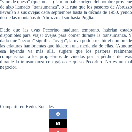
“vino de queso” (que, no …). Un probable origen del nombre proviene
de algo llamado “transumanza”, o la ruta que los pastores de Abruzzo
llevarían a sus ovejas cada septiembre hasta la década de 1950, yendo
desde las montañas de Abruzzo al sur hasta Puglia.
Dado que las uvas Pecorino maduran temprano, habrían estado
disponibles para viajar ovejas para comer durante la transumanza. Y
dado que “pecora” significa “oveja”, la uva podría recibir el nombre de
las criaturas hambrientas que hicieron una merienda de ellas. (Aunque
esa leyenda va más allá, sugiere que los pastores realmente
compensarían a los propietarios de viñedos por la pérdida de uvas
durante la transumanza con gajos de queso Pecorino. No es un mal
negocio).
Compartir en Redes Sociales