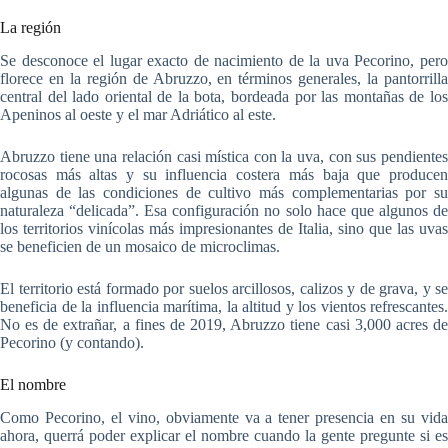
La región
Se desconoce el lugar exacto de nacimiento de la uva Pecorino, pero
florece en la región de Abruzzo, en términos generales, la pantorrilla
central del lado oriental de la bota, bordeada por las montañas de los
Apeninos al oeste y el mar Adriático al este.
Abruzzo tiene una relación casi mística con la uva, con sus pendientes
rocosas más altas y su influencia costera más baja que producen
algunas de las condiciones de cultivo más complementarias por su
naturaleza “delicada”. Esa configuración no solo hace que algunos de
los territorios vinícolas más impresionantes de Italia, sino que las uvas
se beneficien de un mosaico de microclimas.
El territorio está formado por suelos arcillosos, calizos y de grava, y se
beneficia de la influencia marítima, la altitud y los vientos refrescantes.
No es de extrañar, a fines de 2019, Abruzzo tiene casi 3,000 acres de
Pecorino (y contando).
El nombre
Como Pecorino, el vino, obviamente va a tener presencia en su vida
ahora, querrá poder explicar el nombre cuando la gente pregunte si es