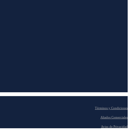
Términos y Condiciones
Aliados Comerciales
Aviso de Privacidad