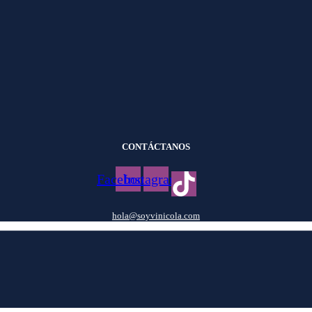
CONTÁCTANOS
Facebook
Instagram
hola@soyvinicola.com