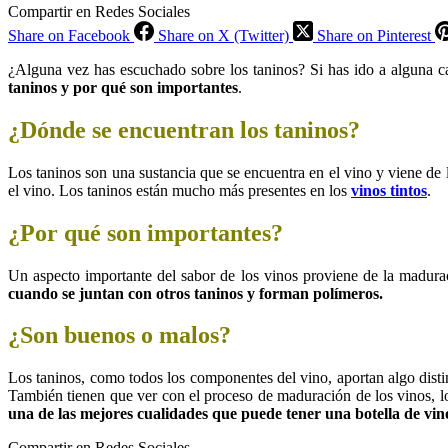
Compartir en Redes Sociales
Share on Facebook
Share on X (Twitter)
Share on Pinterest
¿Alguna vez has escuchado sobre los taninos? Si has ido a alguna ca
taninos y por qué son importantes
.
¿Dónde se encuentran los taninos?
Los taninos son una sustancia que se encuentra en el vino y viene de 
el vino. Los taninos están mucho más presentes en los
vinos tintos
.
¿Por qué son importantes?
Un aspecto importante del sabor de los vinos proviene de la madurac
cuando se juntan con otros taninos y forman polímeros.
¿Son buenos o malos?
Los taninos, como todos los componentes del vino, aportan algo disti
También tienen que ver con el proceso de maduración de los vinos, l
una de las mejores cualidades que puede tener una botella de vin
Compartir en Redes Sociales