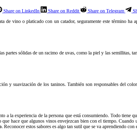
Share on LinkedIn
Share on Reddit
Share on Telegram
S
ta de vino o platicado con un catador, seguramente este término ha a
las partes sólidas de un racimo de uvas, como la piel y las semillitas, 
ión y suavización de los taninos. También son responsables del color
nto a la experiencia de la persona que está consumiendo. Todo tiene q
o que hace que algunos vinos envejezcan bien con el tiempo. Cuando u
o
. Reconocer estos sabores es algo tan sutil que se va aprendiendo con e