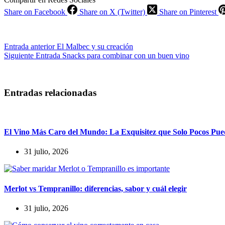
Share on Facebook
Share on X (Twitter)
Share on Pinterest
Entrada
anterior
El Malbec y su creación
Siguiente
Entrada
Snacks para combinar con un buen vino
Entradas relacionadas
El Vino Más Caro del Mundo: La Exquisitez que Solo Pocos Pu
31 julio, 2026
Merlot vs Tempranillo: diferencias, sabor y cuál elegir
31 julio, 2026