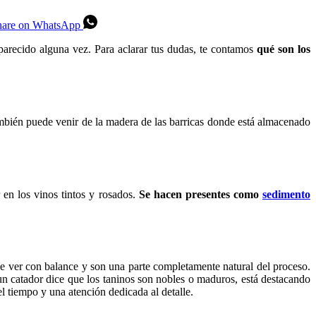
hare on WhatsApp
parecido alguna vez. Para aclarar tus dudas, te contamos
qué son los
también puede venir de la madera de las barricas donde está almacenado
 en los vinos tintos y rosados.
Se hacen presentes como
sedimento
ue ver con balance y son una parte completamente natural del proceso.
n catador dice que los taninos son nobles o maduros, está destacando
l tiempo y una atención dedicada al detalle.