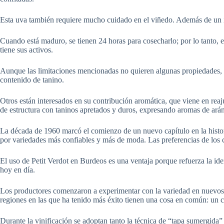
Esta uva también requiere mucho cuidado en el viñedo. Además de un i
Cuando está maduro, se tienen 24 horas para cosecharlo; por lo tanto, 
tiene sus activos.
Aunque las limitaciones mencionadas no quieren algunas propiedades, mu
contenido de tanino.
Otros están interesados ​​en su contribución aromática, que viene en rea
de estructura con taninos apretados y duros, expresando aromas de ará
La década de 1960 marcó el comienzo de un nuevo capítulo en la histor
por variedades más confiables y más de moda. Las preferencias de los 
El uso de Petit Verdot en Burdeos es una ventaja porque refuerza la i
hoy en día.
Los productores comenzaron a experimentar con la variedad en nuevos en
regiones en las que ha tenido más éxito tienen una cosa en común: un c
Durante la vinificación se adoptan tanto la técnica de “tapa sumergida” 