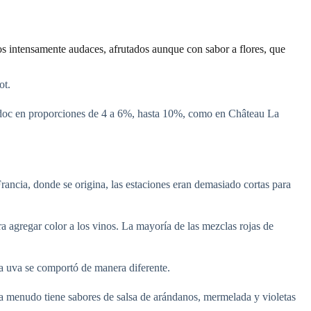
os intensamente audaces, afrutados aunque con sabor a flores, que
ot.
Médoc en proporciones de 4 a 6%, hasta 10%, como en Château La
rancia, donde se origina, las estaciones eran demasiado cortas para
a agregar color a los vinos. La mayoría de las mezclas rojas de
a uva se comportó de manera diferente.
a menudo tiene sabores de salsa de arándanos, mermelada y violetas