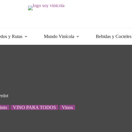
dos y Rutas
Mundo Vinícola
Bebidas y Cocteles
erdot
into
VINO PARA TODOS
Vinos