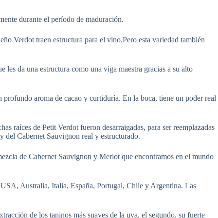
lmente durante el período de maduración.
eño Verdot traen estructura para el vino.Pero esta variedad también
 les da una estructura como una viga maestra gracias a su alto
un profundo aroma de cacao y curtiduría. En la boca, tiene un poder real
uchas raíces de Petit Verdot fueron desarraigadas, para ser reemplazadas
y del Cabernet Sauvignon real y estructurado.
una mezcla de Cabernet Sauvignon y Merlot que encontramos en el mundo
USA, Australia, Italia, España, Portugal, Chile y Argentina. Las
xtracción de los taninos más suaves de la uva, el segundo, su fuerte