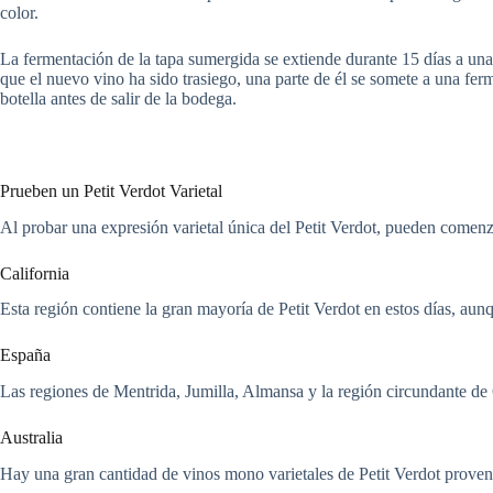
color.
La fermentación de la tapa sumergida se extiende durante 15 días a una 
que el nuevo vino ha sido trasiego, una parte de él se somete a una fer
botella antes de salir de la bodega.
Prueben un Petit Verdot Varietal
Al probar una expresión varietal única del Petit Verdot, pueden comenz
California
Esta región contiene la gran mayoría de Petit Verdot en estos días, aun
España
Las regiones de Mentrida, Jumilla, Almansa y la región circundante d
Australia
Hay una gran cantidad de vinos mono varietales de Petit Verdot proveni