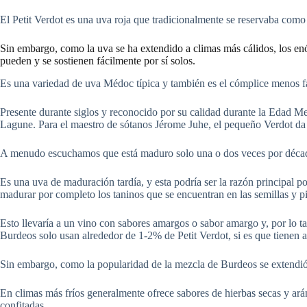
El Petit Verdot es una uva roja que tradicionalmente se reservaba co
Sin embargo, como la uva se ha extendido a climas más cálidos, los enó
pueden y se sostienen fácilmente por sí solos.
Es una variedad de uva Médoc típica y también es el cómplice menos f
Presente durante siglos y reconocido por su calidad durante la Edad M
Lagune. Para el maestro de sótanos Jérome Juhe, el pequeño Verdot da n
A menudo escuchamos que está maduro solo una o dos veces por déca
Es una uva de maduración tardía, y esta podría ser la razón principal p
madurar por completo los taninos que se encuentran en las semillas y pi
Esto llevaría a un vino con sabores amargos o sabor amargo y, por lo ta
Burdeos solo usan alrededor de 1-2% de Petit Verdot, si es que tienen 
Sin embargo, como la popularidad de la mezcla de Burdeos se extendió 
En climas más fríos generalmente ofrece sabores de hierbas secas y ar
confitadas.