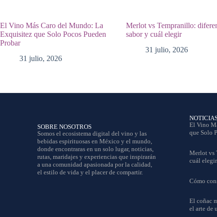
El Vino Más Caro del Mundo: La
Merlot vs Tempranillo: difere
Exquisitez que Solo Pocos Pueden
sabor y cuál elegir
Probar
31 julio, 2026
31 julio, 2026
NOTICIA
El Vino M
SOBRE NOSOTROS
que Solo 
Somos el ecosistema digital del vino y las
bebidas espirituosas en México y el mundo,
donde encontraras en un solo lugar, noticias,
Merlot vs 
rutas, maridajes y experiencias que inspirarán
cuál elegir
a una comunidad apasionada por la calidad,
el estilo de vida y el placer de compartir.
Cómo conse
El coñac m
el arte de 