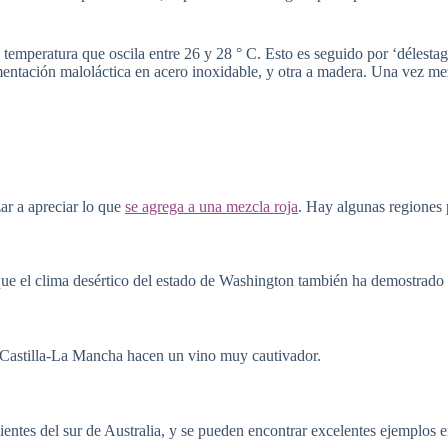
temperatura que oscila entre 26 y 28 ° C. Esto es seguido por ‘délestage
mentación maloláctica en acero inoxidable, y otra a madera. Una vez mez
ar a apreciar lo que
se agrega a una mezcla roja
. Hay algunas regiones 
que el clima desértico del estado de Washington también ha demostrado s
e Castilla-La Mancha hacen un vino muy cautivador.
entes del sur de Australia, y se pueden encontrar excelentes ejemplos 