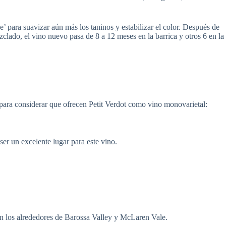
’ para suavizar aún más los taninos y estabilizar el color. Después de
clado, el vino nuevo pasa de 8 a 12 meses en la barrica y otros 6 en la
para considerar que ofrecen Petit Verdot como vino monovarietal:
er un excelente lugar para este vino.
en los alrededores de Barossa Valley y McLaren Vale.