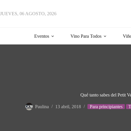
JUEVES, 06 AGOSTO, 2026
Eventos
Vino Para Todos
Viñe
Qué tanto sabes del Petit V
Paulina
13 abril, 2018
Para principiantes
T