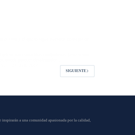
ta el vino y el queso sigue nuestros consejos de
el queso son conocidos compañeros, pero si son
tes, puede parecer desalentador…
ina
28 abril, 2019
SIGUIENTE
ue inspirarán a una comunidad apasionada por la calidad,