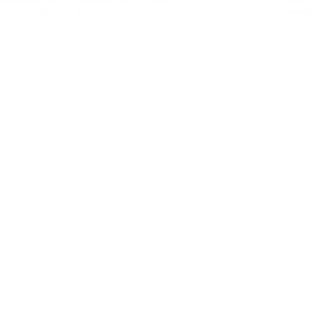
Paulina
26 octubre, 2020
produ