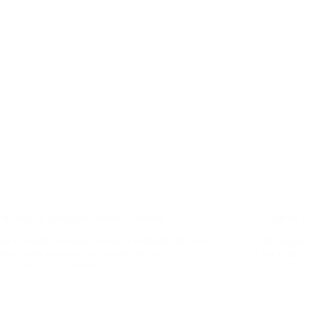
 de uvas y principales notas y sabores
¿Qué es el
do el mundo existen muchas variedades de uvas
El cuerpo d
entes, cada una con sus características…
un vino.…
Paulina
20 febrero, 2021
Paul