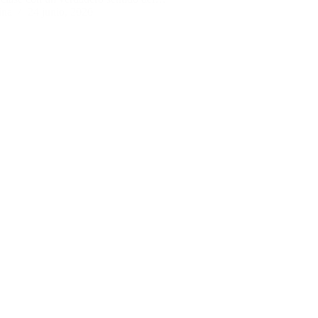
ina
24 junio, 2020