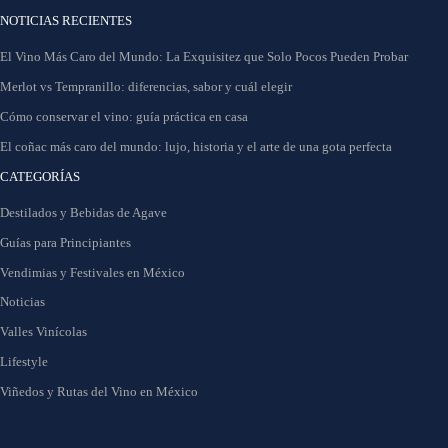
NOTICIAS RECIENTES
El Vino Más Caro del Mundo: La Exquisitez que Solo Pocos Pueden Probar
Merlot vs Tempranillo: diferencias, sabor y cuál elegir
Cómo conservar el vino: guía práctica en casa
El coñac más caro del mundo: lujo, historia y el arte de una gota perfecta
CATEGORÍAS
Destilados y Bebidas de Agave
Guías para Principiantes
Vendimias y Festivales en México
Noticias
Valles Vinícolas
Lifestyle
Viñedos y Rutas del Vino en México