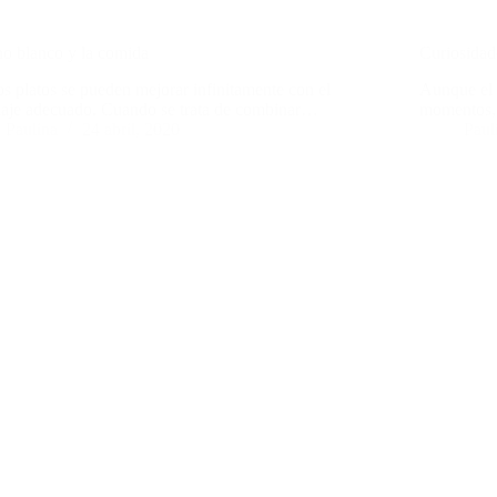
no blanco y la comida
Curiosidad
os platos se pueden mejorar infinitamente con el
Aunque el 
aje adecuado. Cuando se trata de combinar…
momentos,
Paulina
24 abril, 2020
Paul