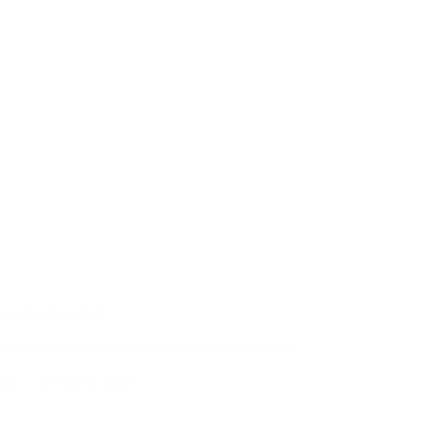
 cuerpo del vino?
el vino se define por lo pesado y rico que sabe
ina
8 febrero, 2021