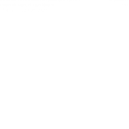
ctores de vino, el vino blanco…
Paul
Paulina
22 julio, 2020