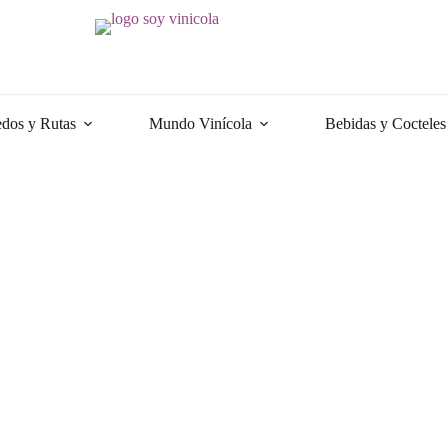
dos y Rutas
Mundo Vinícola
Bebidas y Cocteles