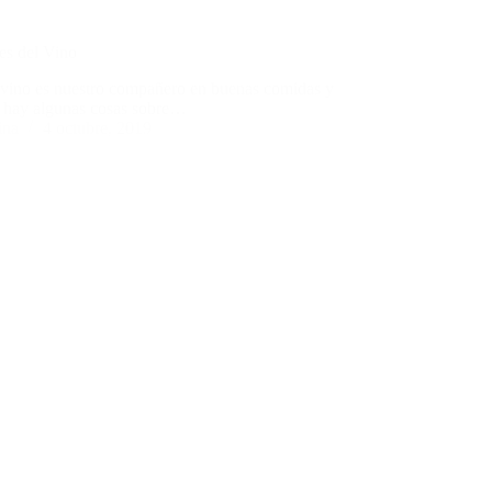
es del Vino
vino es nuestro compañero en buenas comidas y
 hay algunas cosas sobre…
ina
4 octubre, 2019