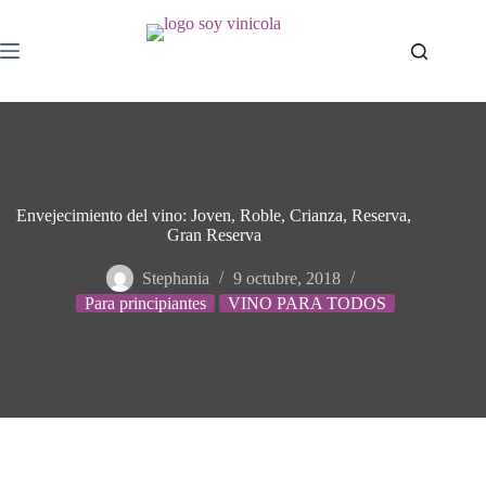
Envejecimiento del vino: Joven, Roble, Crianza, Reserva,
Gran Reserva
Stephania
9 octubre, 2018
Para principiantes
VINO PARA TODOS