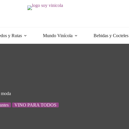
dos y Rutas
Mundo Vinícola
Bebidas y Cocteles
a moda
antes
VINO PARA TODOS