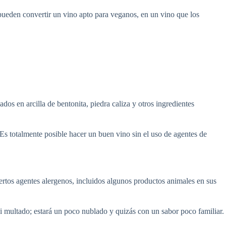
e pueden convertir un vino apto para veganos, en un vino que los
dos en arcilla de bentonita, piedra caliza y otros ingredientes
Es totalmente posible hacer un buen vino sin el uso de agentes de
ertos agentes alergenos, incluidos algunos productos animales en sus
ni multado; estará un poco nublado y quizás con un sabor poco familiar.