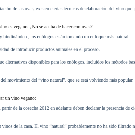
ntación de las uvas, existen ciertas técnicas de elaboración del vino qu
 vino es vegano. ¿No se acaba de hacer con uvas?
 y biodinámico., los enólogos están tomando un enfoque más natural.
esidad de introducir productos animales en el proceso.
ue alternativos disponibles para los enólogos, incluidos los métodos basa
 del movimiento del “vino natural”, que se está volviendo más popular. 
rar un vino vegano:
artir de la cosecha 2012 en adelante deben declarar la presencia de ci
 vinos de la casa. El vino “natural” probablemente no ha sido filtrado 