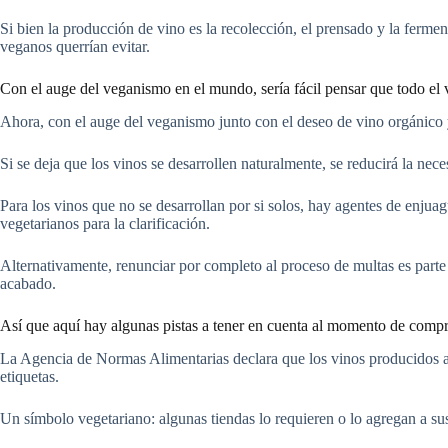
Si bien la producción de vino es la recolección, el prensado y la ferme
veganos querrían evitar.
Con el auge del veganismo en el mundo, sería fácil pensar que todo el
Ahora, con el auge del veganismo junto con el deseo de vino orgánico
Si se deja que los vinos se desarrollen naturalmente, se reducirá la nec
Para los vinos que no se desarrollan por si solos, hay agentes de enjuag
vegetarianos para la clarificación.
Alternativamente, renunciar por completo al proceso de multas es parte
acabado.
Así que aquí hay algunas pistas a tener en cuenta al momento de comp
La Agencia de Normas Alimentarias declara que los vinos producidos a p
etiquetas.
Un símbolo vegetariano: algunas tiendas lo requieren o lo agregan a sus