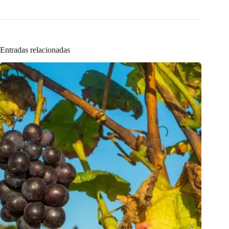
Entradas relacionadas