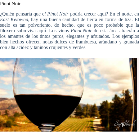
Pinot Noir
¿Quién pensaría que e
l Pinot Noir
podría crecer aquí? En el norte, e
East Kelowna
, hay una buena cantidad de tierra en forma de tiza. E
suelo es tan polvoriento, de hecho, que es poco probable que la
filoxera sobreviva aquí. Los vinos
Pinot Noir
de esta área atraerán 
los amantes de los tintos puros, elegantes y afrutados. Los ejemplos
bien hechos ofrecen notas dulces de frambuesa, arándano y granada
con alta acidez y taninos crujientes y verdes.