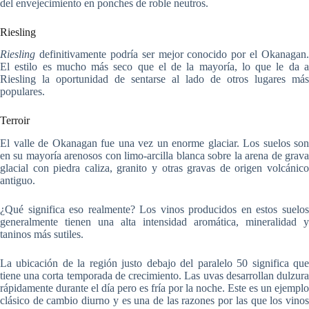
del envejecimiento en ponches de roble neutros.
Riesling
Riesling
definitivamente podría ser mejor conocido por el Okanagan.
El estilo es mucho más seco que el de la mayoría, lo que le da a
Riesling la oportunidad de sentarse al lado de otros lugares más
populares.
Terroir
El valle de Okanagan fue una vez un enorme glaciar. Los suelos son
en su mayoría arenosos con limo-arcilla blanca sobre la arena de grava
glacial con piedra caliza, granito y otras gravas de origen volcánico
antiguo.
¿Qué significa eso realmente? Los vinos producidos en estos suelos
generalmente tienen una alta intensidad aromática, mineralidad y
taninos más sutiles.
La ubicación de la región justo debajo del paralelo 50 significa que
tiene una corta temporada de crecimiento. Las uvas desarrollan dulzura
rápidamente durante el día pero es fría por la noche. Este es un ejemplo
clásico de cambio diurno y es una de las razones por las que los vinos