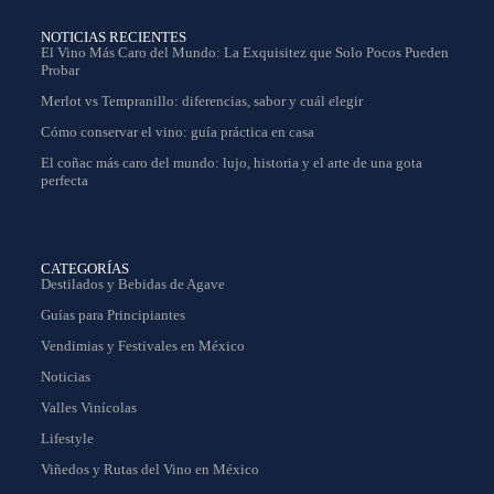
NOTICIAS RECIENTES
El Vino Más Caro del Mundo: La Exquisitez que Solo Pocos Pueden
Probar
Merlot vs Tempranillo: diferencias, sabor y cuál elegir
Cómo conservar el vino: guía práctica en casa
El coñac más caro del mundo: lujo, historia y el arte de una gota
perfecta
CATEGORÍAS
Destilados y Bebidas de Agave
Guías para Principiantes
Vendimias y Festivales en México
Noticias
Valles Vinícolas
Lifestyle
Viñedos y Rutas del Vino en México