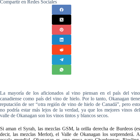
Compartir en Redes Sociales
La mayoría de los aficionados al vino piensan en el país del vino
canadiense como país del vino de hielo. Por lo tanto, Okanagan tiene
reputación de ser “otra región de vino de hielo de Canadá”, pero esto
no podría estar más lejos de la verdad, ya que los mejores vinos del
valle de Okanagan son los vinos tintos y blancos secos.
Si aman el Syrah, las mezclas GSM, la orilla derecha de Burdeos (es
decir, las mezclas Merlot), el Valle de Okanagan los sorprenderá. A
escala mundial, Okanagan es una meca para Chardonnay, Riesling,