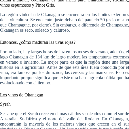
vinos espumosos y Pinot Gris.
La región vinícola de Okanagan se encuentra en los límites exteriores
de la viticultura. Se encuentra justo debajo del paralelo 50 (es lo mismo
que Champagne, por cierto). Sin embargo, a diferencia de Champagne,
Okanagan es seco, soleado y caluroso.
Entonces, ¿cómo maduran las uvas rojas?
Por un lado, hay largas horas de luz en los meses de verano, además, el
lago Okanagan de 134 km de largo modera las temperaturas extremas
en verano e invierno. La mejor parte es que la región tiene una larga
historia en la agricultura. Antes de que esta área fuera conocida por el
vino, era famosa por los duraznos, las cerezas y las manzanas. Esto es
importante porque significa que existe una base agrícola sólida que ha
evolucionado con el tiempo.
Los vinos de Okanagan
Syrah
Se sabe que el Syrah crece en climas cálidos y soleados como el sur de
Australia, Sudáfrica y el norte del valle del Ródano. En Okanagan,
encontrarán la mayoría de los mejores vinos que crecen en el sur