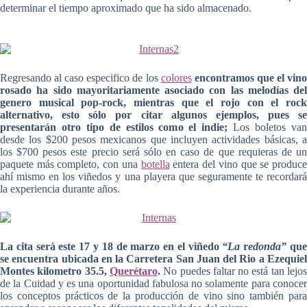
determinar el tiempo aproximado que ha sido almacenado.
Regresando al caso especifico de los
colores
encontramos que el vin
rosado ha sido mayoritariamente asociado con las melodías del
genero musical pop-rock, mientras que el rojo con el rock
alternativo, esto sólo por citar algunos ejemplos, pues se
presentarán otro tipo de estilos como el indie;
Los boletos va
desde los $200 pesos mexicanos que incluyen actividades básicas, a
los $700 pesos este precio será sólo en caso de que requieras de un
paquete más completo, con una
botella
entera del vino que se produc
ahí mismo en los viñedos y una playera que seguramente te recordará
la experiencia durante años.
La cita será este 17 y 18 de marzo en el viñedo
“La
r
edonda”
qu
se encuentra ubicada en la Carretera San Juan del Rio a Ezequiel
Montes kilometro 35.5,
Querétaro
.
No puedes faltar no está tan lejo
de la Cuidad y es una oportunidad fabulosa no solamente para conocer
los conceptos prácticos de la producción de vino sino también para