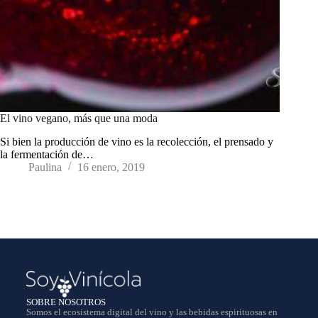
El vino vegano, más que una moda
Si bien la producción de vino es la recolección, el prensado y
la fermentación de…
Paulina
16 enero, 2019
SOBRE NOSOTROS
Somos el ecosistema digital del vino y las bebidas espirituosas en