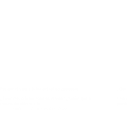
Por que el vino y la luz del sol no combinan
¿Qué 
¿Tiene efecto la luz solar en el vino? ¿Sabías que la
Esto 
exposición directa a la…
puede
Paulina
21 noviembre, 2020