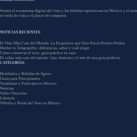
Somos el ecosistema digital del vino y las bebidas espirituosas en México y el mun
el estilo de vida y el placer de compartir.
NOTICIAS RECIENTES
El Vino Más Caro del Mundo: La Exquisitez que Solo Pocos Pueden Probar
Merlot vs Tempranillo: diferencias, sabor y cuál elegir
Cómo conservar el vino: guía práctica en casa
El coñac más caro del mundo: lujo, historia y el arte de una gota perfecta
CATEGORÍAS
Destilados y Bebidas de Agave
Guías para Principiantes
Vendimias y Festivales en México
Noticias
Valles Vinícolas
Lifestyle
Viñedos y Rutas del Vino en México