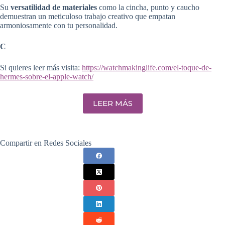
Su
versatilidad de materiales
como la cincha, punto y caucho
demuestran un meticuloso trabajo creativo que empatan
armoniosamente con tu personalidad.
C
Si quieres leer más visita:
https://watchmakinglife.com/el-toque-de-
hermes-sobre-el-apple-watch/
LEER MÁS
Compartir en Redes Sociales