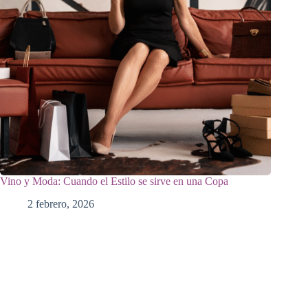
Vino y Moda: Cuando el Estilo se sirve en una Copa
2 febrero, 2026