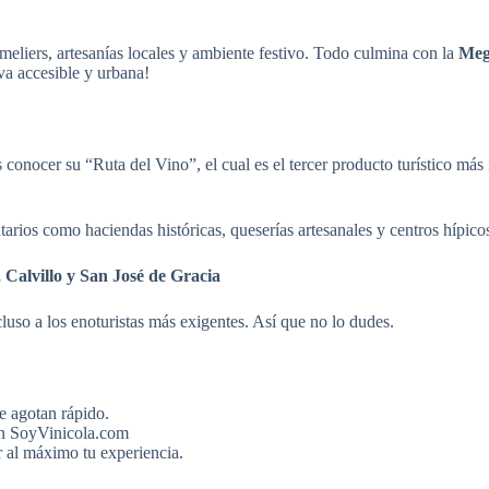
meliers, artesanías locales y ambiente festivo. Todo culmina con la
Meg
iva accesible y urbana!
conocer su “Ruta del Vino”, el cual es el tercer producto turístico más
rios como haciendas históricas, queserías artesanales y centros hípico
, Calvillo y San José de Gracia
luso a los enoturistas más exigentes. Así que no lo dudes.
e agotan rápido.
en SoyVinicola.com
 al máximo tu experiencia.