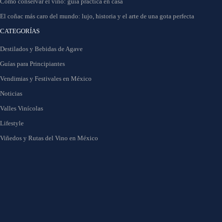
Cómo conservar el vino: guía práctica en casa
El coñac más caro del mundo: lujo, historia y el arte de una gota perfecta
CATEGORÍAS
Destilados y Bebidas de Agave
Guías para Principiantes
Vendimias y Festivales en México
Noticias
Valles Vinícolas
Lifestyle
Viñedos y Rutas del Vino en México