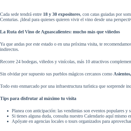
Cada sede tendrá entre
18 y 30 expositores
, con catas guiadas por som
Centurias. ¡Ideal para quienes quieren vivir el vino desde una perspect
La Ruta del Vino de Aguascalientes: mucho más que viñedos
Ya que andas por este estado o en una próxima visita, te recomendamos 
indirectos.
Recorre 24 bodegas, viñedos y vinícolas, más 10 atractivos complementa
Sin olvidar por supuesto sus pueblos mágicos cercanos como
Asientos
Todo esto enmarcado por una infraestructura turística que sorprende inc
Tips para disfrutar al máximo tu visita
Planea con anticipación: las vendimias son eventos populares y s
Si tienes alguna duda, consulta nuestro Calendario aquí mismo 
Apóyate en agencias locales o tours organizados para aprovechar