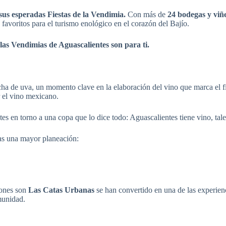
 sus esperadas Fiestas de la Vendimia.
Con más de
24 bodegas y viñ
favoritos para el turismo enológico en el corazón del Bajío.
las Vendimias de Aguascalientes son para ti.
ha de uva, un momento clave en la elaboración del vino que marca el final
r el vino mexicano.
tes en torno a una copa que lo dice todo: Aguascalientes tiene vino, tale
gas una mayor planeación:
iones son
Las Catas Urbanas
se han convertido en una de las experienci
munidad.