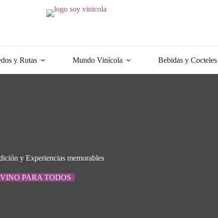
dos y Rutas
Mundo Vinícola
Bebidas y Cocteles
adición y Experiencias memorables
VINO PARA TODOS