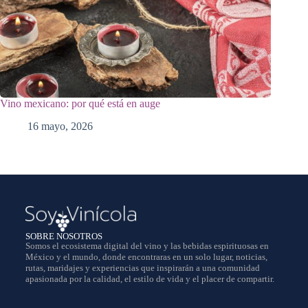
Vino mexicano: por qué está en auge
16 mayo, 2026
SOBRE NOSOTROS
Somos el ecosistema digital del vino y las bebidas espirituosas en
México y el mundo, donde encontraras en un solo lugar, noticias,
rutas, maridajes y experiencias que inspirarán a una comunidad
apasionada por la calidad, el estilo de vida y el placer de compartir.