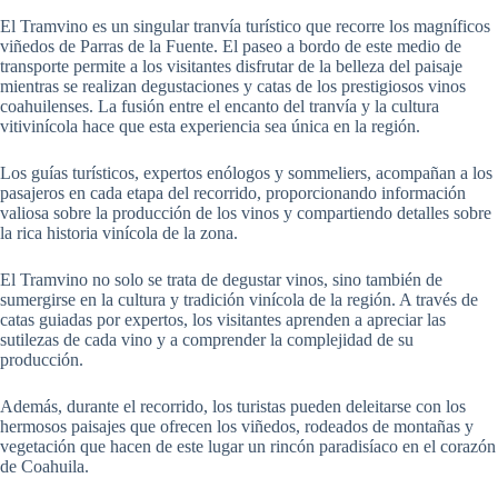
El Tramvino es un singular tranvía turístico que recorre los magníficos
viñedos de Parras de la Fuente. El paseo a bordo de este medio de
transporte permite a los visitantes disfrutar de la belleza del paisaje
mientras se realizan degustaciones y catas de los prestigiosos vinos
coahuilenses. La fusión entre el encanto del tranvía y la cultura
vitivinícola hace que esta experiencia sea única en la región.
Los guías turísticos, expertos enólogos y sommeliers, acompañan a los
pasajeros en cada etapa del recorrido, proporcionando información
valiosa sobre la producción de los vinos y compartiendo detalles sobre
la rica historia vinícola de la zona.
El Tramvino no solo se trata de degustar vinos, sino también de
sumergirse en la cultura y tradición vinícola de la región. A través de
catas guiadas por expertos, los visitantes aprenden a apreciar las
sutilezas de cada vino y a comprender la complejidad de su
producción.
Además, durante el recorrido, los turistas pueden deleitarse con los
hermosos paisajes que ofrecen los viñedos, rodeados de montañas y
vegetación que hacen de este lugar un rincón paradisíaco en el corazón
de Coahuila.