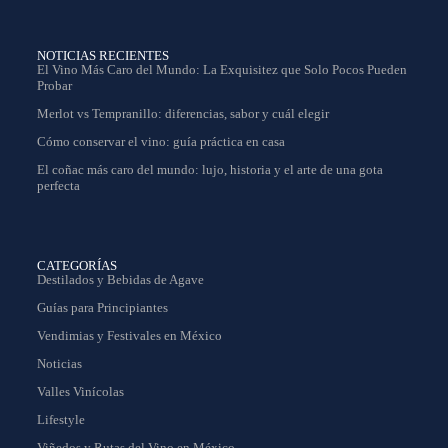
NOTICIAS RECIENTES
El Vino Más Caro del Mundo: La Exquisitez que Solo Pocos Pueden
Probar
Merlot vs Tempranillo: diferencias, sabor y cuál elegir
Cómo conservar el vino: guía práctica en casa
El coñac más caro del mundo: lujo, historia y el arte de una gota
perfecta
CATEGORÍAS
Destilados y Bebidas de Agave
Guías para Principiantes
Vendimias y Festivales en México
Noticias
Valles Vinícolas
Lifestyle
Viñedos y Rutas del Vino en México