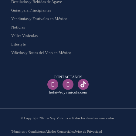
Destilados y Bebidas de Agave
Guías para Principiantes
Vendimias y Festivales en México
Noticias
Valles Vinícolas
Lifestyle
Viñedos y Rutas del Vino en México
CONTÁCTANOS
hola@soyvinicola.com
© Copyright 2025 – Soy Vinicola – Todos los derechos reservados.
Términos y Condiciones
Aliados Comerciales
Aviso de Privacidad