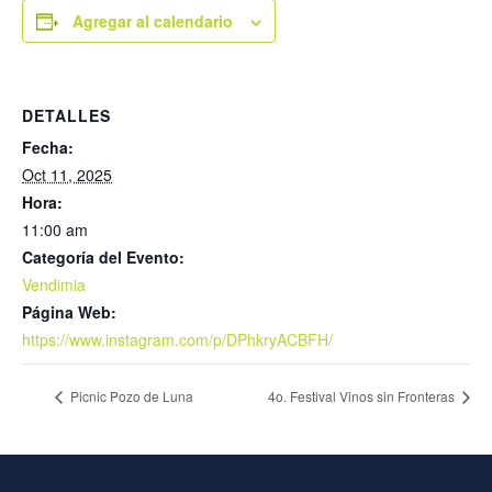
Agregar al calendario
DETALLES
Fecha:
Oct 11, 2025
Hora:
11:00 am
Categoría del Evento:
Vendimia
Página Web:
https://www.instagram.com/p/DPhkryACBFH/
Picnic Pozo de Luna
4o. Festival Vinos sin Fronteras