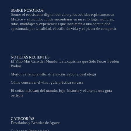
SOBRE NOSOTROS
Somos el ecosistema digital del vino y las bebidas espirituosas en
México y el mundo, donde encontraras en un solo lugar, noticias,
rutas, maridajes y experiencias que inspirarán a una comunidad
apasionada por la calidad, el estilo de vida y el placer de compartir.
NOTICIAS RECIENTES
El Vino Más Caro del Mundo: La Exquisitez que Solo Pocos Pueden
Probar
Merlot vs Tempranillo: diferencias, sabor y cuál elegir
Cómo conservar el vino: guía práctica en casa
El coñac más caro del mundo: lujo, historia y el arte de una gota
perfecta
CATEGORÍAS
Destilados y Bebidas de Agave
Guías para Principiantes