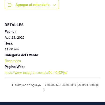
Agregar al calendario
DETALLES
Fecha:
Ago 23, 2025
Hora:
11:00 am
Categoría del Evento:
Recorridos
Página Web:
https://www.instagram.com/p/DLnICrDPj4i/
Viñedos San Bernardino (Dolores Hidalgo)
Marques de Aguayo