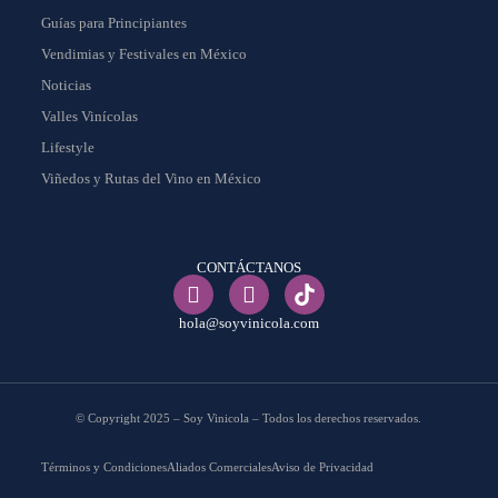
Guías para Principiantes
Vendimias y Festivales en México
Noticias
Valles Vinícolas
Lifestyle
Viñedos y Rutas del Vino en México
CONTÁCTANOS
hola@soyvinicola.com
© Copyright 2025 – Soy Vinicola – Todos los derechos reservados.
Términos y Condiciones
Aliados Comerciales
Aviso de Privacidad