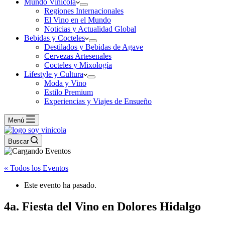
Mundo Vinícola
Regiones Internacionales
El Vino en el Mundo
Noticias y Actualidad Global
Bebidas y Cocteles
Destilados y Bebidas de Agave
Cervezas Artesenales
Cocteles y Mixología
Lifestyle y Cultura
Moda y Vino
Estilo Premium
Experiencias y Viajes de Ensueño
Menú
Buscar
« Todos los Eventos
Este evento ha pasado.
4a. Fiesta del Vino en Dolores Hidalgo