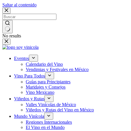
Saltar al contenido
No results
Eventos
Calendario del Vino
Vendimias y Festivales en México
Vino Para Todos
Guías para Principiantes
Maridajes y Consejos
Vino Mexicano
Viñedos y Rutas
Valles Vinícolas de México
Viñedos y Rutas del Vino en México
Mundo Vinícola
Regiones Internacionales
El Vino en el Mundo