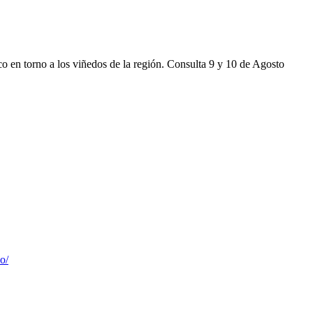
ico en torno a los viñedos de la región. Consulta 9 y 10 de Agosto
o/