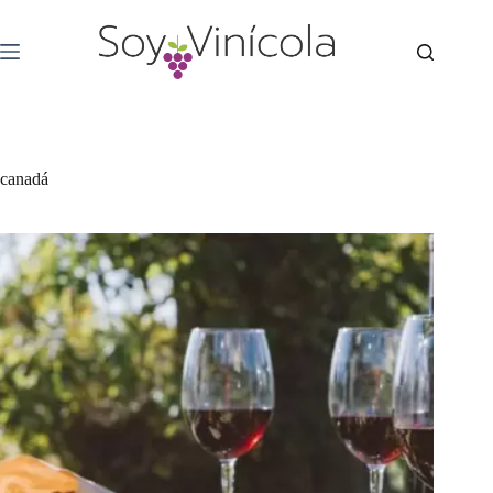
canadá