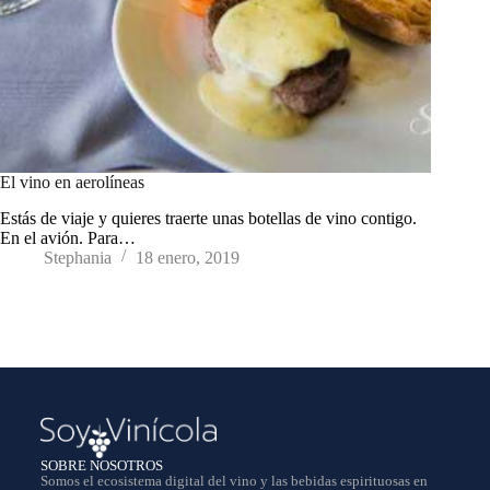
El vino en aerolíneas
Estás de viaje y quieres traerte unas botellas de vino contigo.
En el avión. Para…
Stephania
18 enero, 2019
SOBRE NOSOTROS
Somos el ecosistema digital del vino y las bebidas espirituosas en