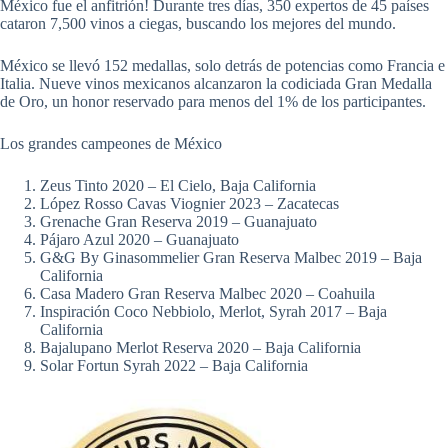
México fue el anfitrión! Durante tres días, 350 expertos de 45 países
cataron 7,500 vinos a ciegas, buscando los mejores del mundo.
México se llevó 152 medallas, solo detrás de potencias como Francia e
Italia. Nueve vinos mexicanos alcanzaron la codiciada Gran Medalla
de Oro, un honor reservado para menos del 1% de los participantes.
Los grandes campeones de México
Zeus Tinto 2020 – El Cielo, Baja California
López Rosso Cavas Viognier 2023 – Zacatecas
Grenache Gran Reserva 2019 – Guanajuato
Pájaro Azul 2020 – Guanajuato
G&G By Ginasommelier Gran Reserva Malbec 2019 – Baja
California
Casa Madero Gran Reserva Malbec 2020 – Coahuila
Inspiración Coco Nebbiolo, Merlot, Syrah 2017 – Baja
California
Bajalupano Merlot Reserva 2020 – Baja California
Solar Fortun Syrah 2022 – Baja California