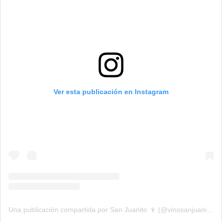
Ver esta publicación en Instagram
Una publicación compartida por San Juanito 🍷 (@vinosanjuanito)