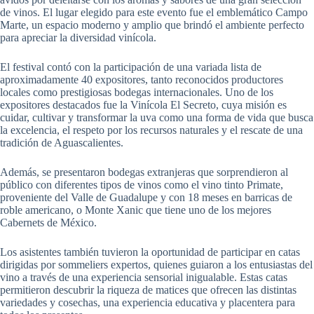
de vinos. El lugar elegido para este evento fue el emblemático Campo
Marte, un espacio moderno y amplio que brindó el ambiente perfecto
para apreciar la diversidad vinícola.
El festival contó con la participación de una variada lista de
aproximadamente 40 expositores, tanto reconocidos productores
locales como prestigiosas bodegas internacionales. Uno de los
expositores destacados fue la Vinícola El Secreto, cuya misión es
cuidar, cultivar y transformar la uva como una forma de vida que busca
la excelencia, el respeto por los recursos naturales y el rescate de una
tradición de Aguascalientes.
Además, se presentaron bodegas extranjeras que sorprendieron al
público con diferentes tipos de vinos como el vino tinto Primate,
proveniente del Valle de Guadalupe y con 18 meses en barricas de
roble americano, o Monte Xanic que tiene uno de los mejores
Cabernets de México.
Los asistentes también tuvieron la oportunidad de participar en catas
dirigidas por sommeliers expertos, quienes guiaron a los entusiastas del
vino a través de una experiencia sensorial inigualable. Estas catas
permitieron descubrir la riqueza de matices que ofrecen las distintas
variedades y cosechas, una experiencia educativa y placentera para