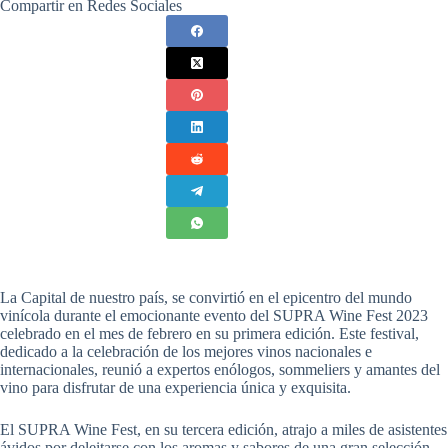
Compartir en Redes Sociales
La Capital de nuestro país, se convirtió en el epicentro del mundo
vinícola durante el emocionante evento del SUPRA Wine Fest 2023
celebrado en el mes de febrero en su primera edición. Este festival,
dedicado a la celebración de los mejores vinos nacionales e
internacionales, reunió a expertos enólogos, sommeliers y amantes del
vino para disfrutar de una experiencia única y exquisita.
El SUPRA Wine Fest, en su tercera edición, atrajo a miles de asistentes
ávidos por deleitarse con los aromas y sabores de una gran selección