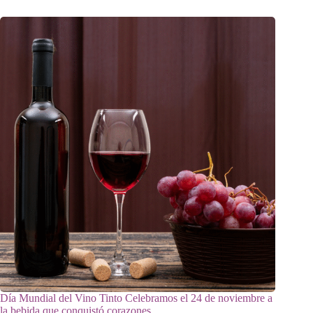
Día Mundial del Vino Tinto Celebramos el 24 de noviembre a
la bebida que conquistó corazones