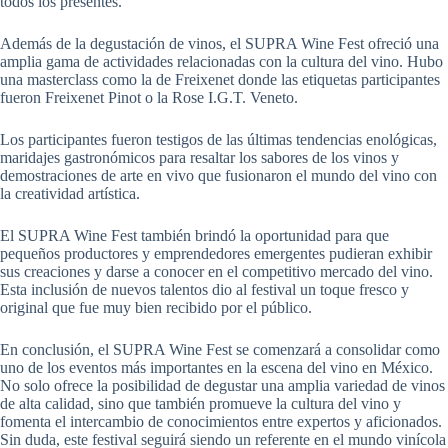
todos los presentes.
Además de la degustación de vinos, el SUPRA Wine Fest ofreció una
amplia gama de actividades relacionadas con la cultura del vino. Hubo
una masterclass como la de Freixenet donde las etiquetas participantes
fueron Freixenet Pinot o la Rose I.G.T. Veneto.
Los participantes fueron testigos de las últimas tendencias enológicas,
maridajes gastronómicos para resaltar los sabores de los vinos y
demostraciones de arte en vivo que fusionaron el mundo del vino con
la creatividad artística.
El SUPRA Wine Fest también brindó la oportunidad para que
pequeños productores y emprendedores emergentes pudieran exhibir
sus creaciones y darse a conocer en el competitivo mercado del vino.
Esta inclusión de nuevos talentos dio al festival un toque fresco y
original que fue muy bien recibido por el público.
En conclusión, el SUPRA Wine Fest se comenzará a consolidar como
uno de los eventos más importantes en la escena del vino en México.
No solo ofrece la posibilidad de degustar una amplia variedad de vinos
de alta calidad, sino que también promueve la cultura del vino y
fomenta el intercambio de conocimientos entre expertos y aficionados.
Sin duda, este festival seguirá siendo un referente en el mundo vinícola