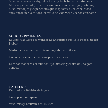
Somos el ecosistema digital del vino y las bebidas espirituosas en
México y el mundo, donde encontraras en un solo lugar, noticias,
rutas, maridajes y experiencias que inspirarán a una comunidad
apasionada por la calidad, el estilo de vida y el placer de compartir.
NOTICIAS RECIENTES
El Vino Más Caro del Mundo: La Exquisitez que Solo Pocos Pueden
Probar
Merlot vs Tempranillo: diferencias, sabor y cuál elegir
Cómo conservar el vino: guía práctica en casa
El coñac más caro del mundo: lujo, historia y el arte de una gota
perfecta
CATEGORÍAS
Destilados y Bebidas de Agave
Guías para Principiantes
Vendimias y Festivales en México