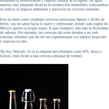
reflejando la biodiversidad y riqueza cultural de la región. De igual
manera, han adoptado técnicas de producción sostenibles, enfocándose
en reducir el impacto ambiental y preservar los recursos naturales.
Esto ha dado como resultado cervezas mexicanas ligeras y fáciles de
beber, con un sabor hacia lo suave y refrescante, donde cada región de
México aporta su propio toque, lo que enriquece aún más la diversidad
de sabores. Por ejemplo, las cervezas del norte tienden a ser más
robustas, mientras que las del sur experimentan con sabores tropicales
y especias locales.
Tip Soy Vinícola:
Si en la etiqueta lees términos como
IPA
,
Stout
o
Saison
, estás frente a una cerveza artesanal de verdad.