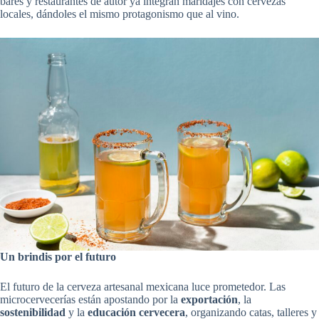
bares y restaurantes de autor ya integran maridajes con cervezas
locales, dándoles el mismo protagonismo que al vino.
Un brindis por el futuro
El futuro de la cerveza artesanal mexicana luce prometedor. Las
microcervecerías están apostando por la
exportación
, la
sostenibilidad
y la
educación cervecera
, organizando catas, talleres y