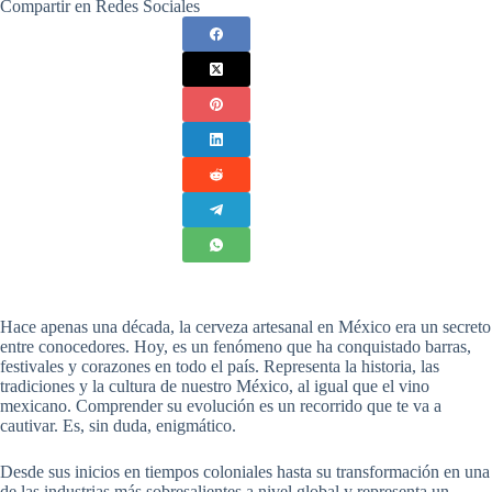
Compartir en Redes Sociales
Hace apenas una década, la cerveza artesanal en México era un secreto
entre conocedores. Hoy, es un fenómeno que ha conquistado barras,
festivales y corazones en todo el país. Representa la historia, las
tradiciones y la cultura de nuestro México, al igual que el vino
mexicano. Comprender su evolución es un recorrido que te va a
cautivar. Es, sin duda, enigmático.
Desde sus inicios en tiempos coloniales hasta su transformación en una
de las industrias más sobresalientes a nivel global y representa un