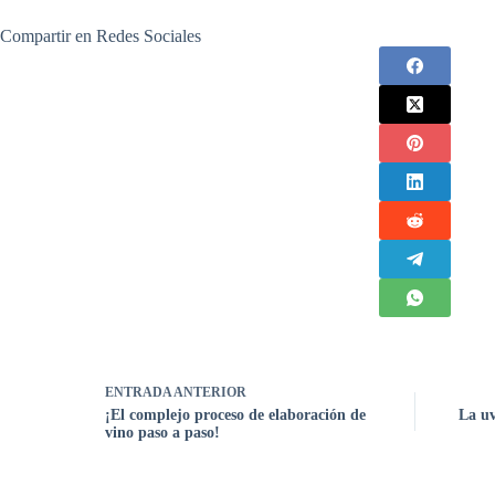
Compartir en Redes Sociales
ENTRADA
ANTERIOR
¡El complejo proceso de elaboración de
La uv
vino paso a paso!