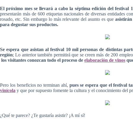
El próximo mes se llevará a cabo la séptima edición del festival
presentarán más de 600 etiquetas nacionales de diversas entidades c
rosado, etc. Sin embargo lo más relevante del asunto es que
asistirá
para degustar sus productos.
Se espera que asistan al festival 10 mil personas de distintas p
región
; Lo anterior también permitirá que se creen más de 200 empleo
los visitantes conozcan todo el proceso de
elaboración de vinos
que
Pero los beneficios no terminan ahí,
pues se espera que el festival
vinícola
y que por supuesto fomente la cultura y el conocimiento del pr
¿Qué te parece? ¿Te gustaría asistir? ¡A mí sí!