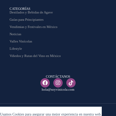
CATEGORÍAS
Destilados y Bebidas de Agave
Guías para Principiantes
Vendimias y Festivales en México
Noticias
Valles Vinícolas
Lifestyle
Viñedos y Rutas del Vino en México
CONTÁCTANOS
hola@soyvinicola.com
© Copyright 2025 – Soy Vinicola – Todos los derechos reservados.
Usamos Cookies para asegurar una mejor experiencia en nuestra web.