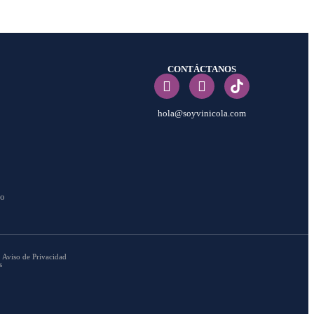
CONTÁCTANOS
hola@soyvinicola.com
co
Aviso de Privacidad
s