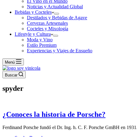
El Vino en el Mundo
Noticias y Actualidad Global
Bebidas y Cocteles
Destilados y Bebidas de Agave
Cervezas Artesenales
Cocteles y Mixología
Lifestyle y Cultura
Moda y Vino
Estilo Premium
Experiencias y Viajes de Ensueño
Menú
Buscar
spyder
¿Conoces la historia de Porsche?
Ferdinand Porsche fundó el Dr. Ing. h. C. F. Porsche GmBH en 1931.