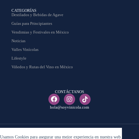
CATEGORÍAS
Destilados y Bebidas de Agave
Guías para Principiantes
Vendimias y Festivales en México
Noticias
Valles Vinícolas
Lifestyle
Viñedos y Rutas del Vino en México
CONTÁCTANOS
hola@soyvinicola.com
© Copyright 2025 – Soy Vinicola – Todos los derechos reservados.
Usamos Cookies para asegurar una mejor experiencia en nuestra web.