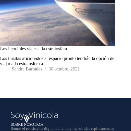
Los increíbles viajes a la estratosfera
Los turistas aficionados al espacio pronto tendrán la opción de
viajar a la estratosfera a…
Sandra Barradas
30 octubre, 2021
SOBRE NOSOTROS
Somos el ecosistema digital del vino y las bebidas espirituosas en