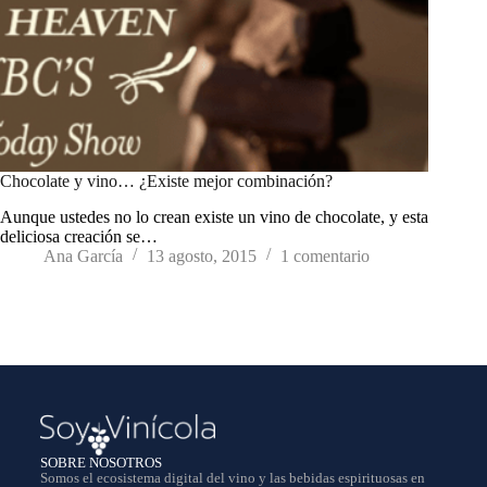
Chocolate y vino… ¿Existe mejor combinación?
Aunque ustedes no lo crean existe un vino de chocolate, y esta
deliciosa creación se…
Ana García
13 agosto, 2015
1 comentario
SOBRE NOSOTROS
Somos el ecosistema digital del vino y las bebidas espirituosas en