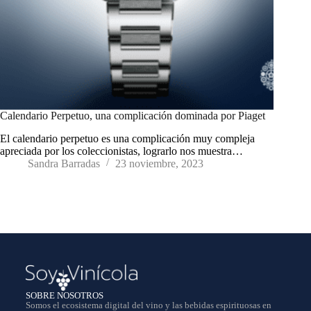
Calendario Perpetuo, una complicación dominada por Piaget
El calendario perpetuo es una complicación muy compleja
apreciada por los coleccionistas, lograrlo nos muestra…
Sandra Barradas
23 noviembre, 2023
SOBRE NOSOTROS
Somos el ecosistema digital del vino y las bebidas espirituosas en