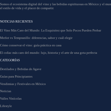
Somos el ecosistema digital del vino y las bebidas espirituosas en México y el mun
el estilo de vida y el placer de compartir.
NOTICIAS RECIENTES
El Vino Más Caro del Mundo: La Exquisitez que Solo Pocos Pueden Probar
Merlot vs Tempranillo: diferencias, sabor y cuál elegir
Cómo conservar el vino: guía práctica en casa
El coñac más caro del mundo: lujo, historia y el arte de una gota perfecta
CATEGORÍAS
Destilados y Bebidas de Agave
Guías para Principiantes
Vendimias y Festivales en México
Noticias
Valles Vinícolas
Lifestyle