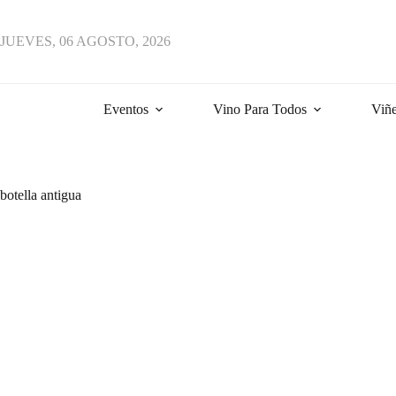
Saltar
al
contenido
JUEVES, 06 AGOSTO, 2026
Eventos
Vino Para Todos
Viñe
botella antigua