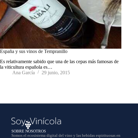
España y sus vinos de Tempranillo
Es relativamente sabido que una de las cepas más famosas de
la viticultura española es…
Ana García
29 junio, 2015
SOBRE NOSOTROS
Somos el ecosistema digital del vino y las bebidas espirituosas en