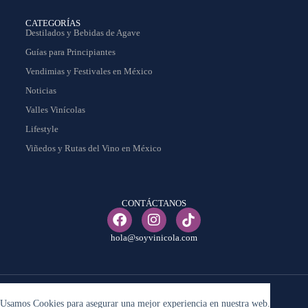
CATEGORÍAS
Destilados y Bebidas de Agave
Guías para Principiantes
Vendimias y Festivales en México
Noticias
Valles Vinícolas
Lifestyle
Viñedos y Rutas del Vino en México
CONTÁCTANOS
hola@soyvinicola.com
© Copyright 2025 – Soy Vinicola – Todos los derechos reservados.
Usamos Cookies para asegurar una mejor experiencia en nuestra web.