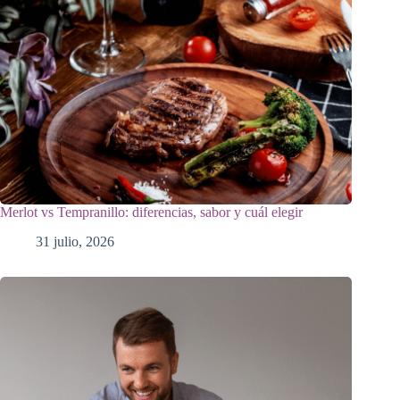
Merlot vs Tempranillo: diferencias, sabor y cuál elegir
31 julio, 2026