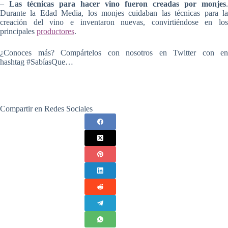
–
Las técnicas para hacer vino fueron creadas por monjes
.
Durante la Edad Media, los monjes cuidaban las técnicas para la
creación del vino e inventaron nuevas, convirtiéndose en los
principales
productores
.
¿Conoces más? Compártelos con nosotros en Twitter con en
hashtag #SabíasQue…
Compartir en Redes Sociales